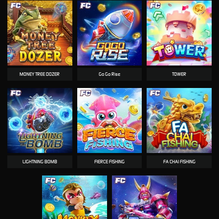
MONEY TREE DOZER
Go Go Rise
TOWER
LIGHTNING BOMB
FIERCE FISHING
FA CHAI FISHING