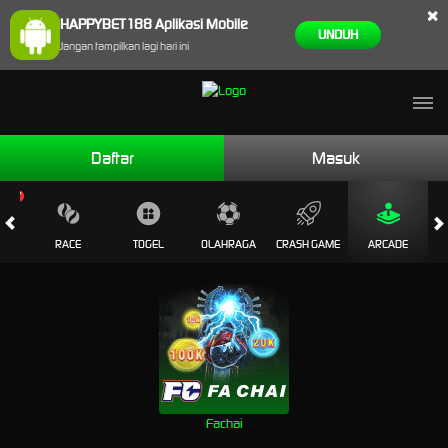
×
HAPPYBET188 Aplikasi Mobile
UNDUH
Jangan tampilkan lagi hari ini
Daftar
Masuk
SINO
RACE
TOGEL
OLAHRAGA
CRASH GAME
ARCADE
Fachai