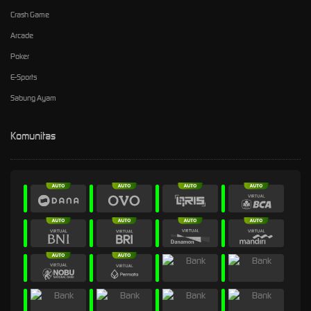
Crash Game
Arcade
Poker
E-Sports
Sabung Ayam
Komunitas