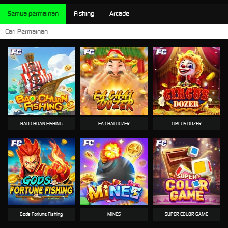
Semua permainan
Fishing
Arcade
BAO CHUAN FISHING
FA CHAI DOZER
CIRCUS DOZER
Gods Fortune Fishing
MINES
SUPER COLOR GAME