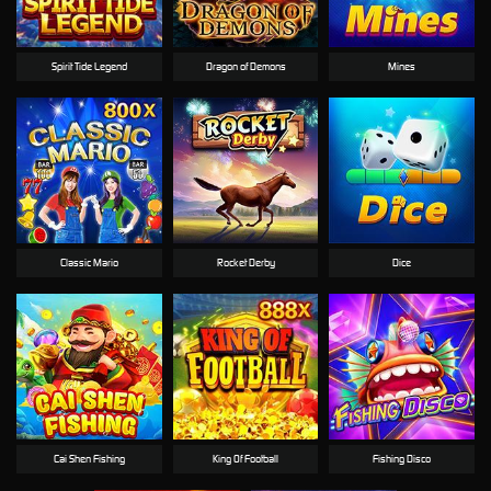
Spirit Tide Legend
Dragon of Demons
Mines
Classic Mario
Rocket Derby
Dice
Cai Shen Fishing
King Of Football
Fishing Disco