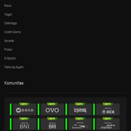
Race
Togel
Olahraga
Crash Game
Arcade
Poker
E-Sports
Sabung Ayam
Komunitas