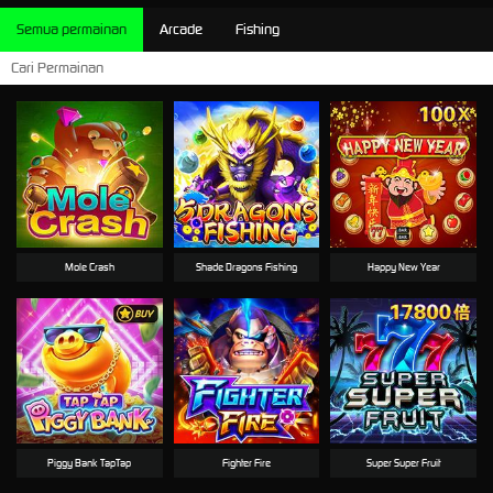
Semua permainan
Arcade
Fishing
Mole Crash
Shade Dragons Fishing
Happy New Year
Piggy Bank TapTap
Fighter Fire
Super Super Fruit