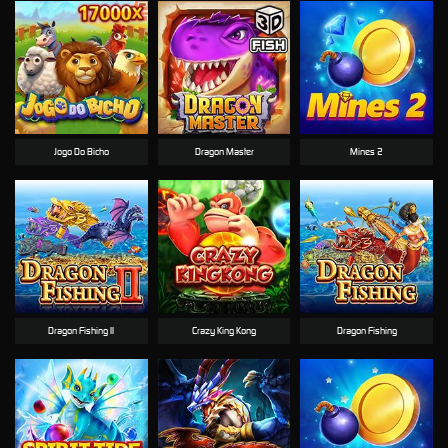
Jogo Do Bicho
Dragon Master
Mines 2
Dragon Fishing II
Crazy King Kong
Dragon Fishing