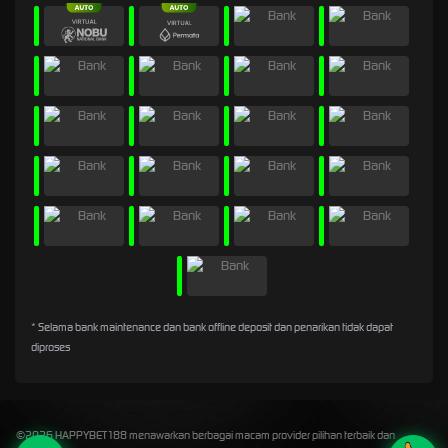
* Selama bank maintenance dan bank offline deposit dan penarikan tidak dapat
diproses
©2026 HAPPYBET188 menawarkan berbagai macam provider pilihan terbaik dan