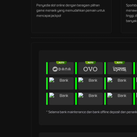
Penyedia slot online dengan beragam pilihan
Sportsb
game menarik yang memudahkan pemain untuk
menawar
mencapai jackpot
tinggi,
banyak 
* Selama bank maintenance dan bank offline deposit dan penarik