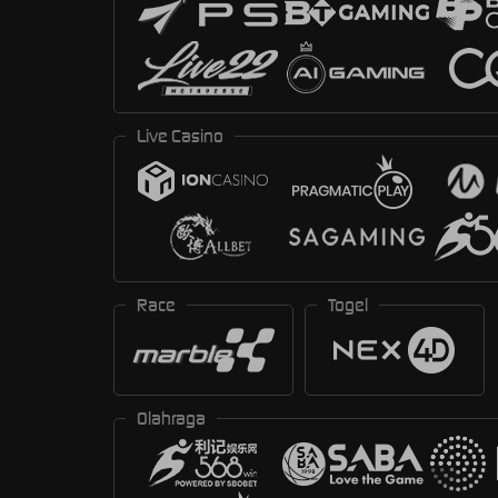
Live Casino
Race
Togel
Olahraga