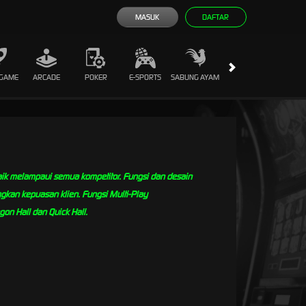
MASUK
DAFTAR
 GAME
ARCADE
POKER
E-SPORTS
SABUNG AYAM
PROMOSI
aik melampaui semua kompetitor. Fungsi dan desain
gkan kepuasan klien. Fungsi Multi-Play
on Hall dan Quick Hall.