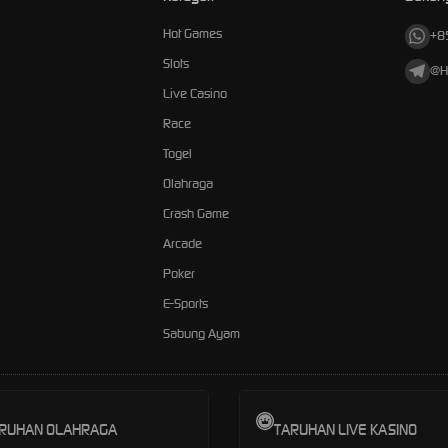
Hot Games
+8
Slots
@H
Live Casino
Race
Togel
Olahraga
Crash Game
Arcade
Poker
E-Sports
Sabung Ayam
RUHAN OLAHRAGA
TARUHAN LIVE KASINO