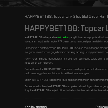
HAPPYBET188: Topcer Link Situs Slot Gacor Hari I
HAPPYBET188: Topcer Lin
HAPPYBET188 sebagai situs
slot online
yang kini semakin populer di Indone
kecepatan tinggi, serta tingkat RTP besar yang membuat pemain lebih m
Sebagai situs slot terpercaya, HAPPYBET188 bekerja sama dengan provide
slot gacor favorit sesuai gaya bermain masing-masing. Setiap permainan di
HAPPYBET188 juga menyediakan link alternatif resmi yang selalu aktif tan
tetap aman dan nyaman.
Dari sisi transaksi, HAPPYBET188 menawarkan deposit dan withdraw super 
perlu menunggu lama untuk menikmati hasil kemenangan.
Selain itu, HAPPYBET188 dikenal royal dalam memberikan bonus member b
Secara keseluruhan, HAPPYBET188 merupakan situs slot gacor hari ini yan
tinggi, HAPPYBET188 menjadi pilihan terbaik untuk bermain slot online setiap
Kebijaksanaan
Platform