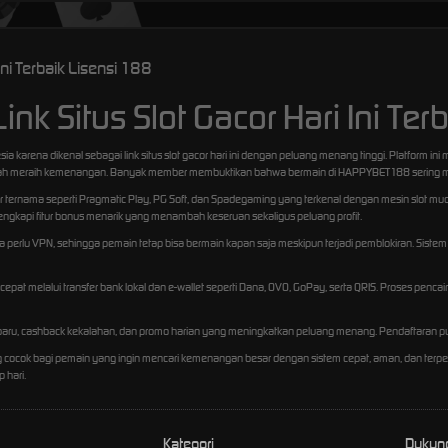
ni Terbaik Lisensi 188
k Situs Slot Gacor Hari Ini Ter
sia karena dikenal sebagai link situs slot gacor hari ini dengan peluang menang tinggi. Platform i
udah meraih kemenangan. Banyak member membuktikan bahwa bermain di HAPPYBET188 sering menda
r ternama seperti Pragmatic Play, PG Soft, dan Spadegaming yang terkenal dengan mesin slot m
lengkapi fitur bonus menarik yang menambah keseruan sekaligus peluang profit.
pa perlu VPN, sehingga pemain tetap bisa bermain kapan saja meskipun terjadi pemblokiran. Siste
cepat melalui transfer bank lokal dan e-wallet seperti Dana, OVO, GoPay, serta QRIS. Proses pe
aru, cashback kekalahan, dan promo harian yang meningkatkan peluang menang. Pendaftaran pun
g cocok bagi pemain yang ingin mencari kemenangan besar dengan sistem cepat, aman, dan terp
 hari.
Kategori
Dukun