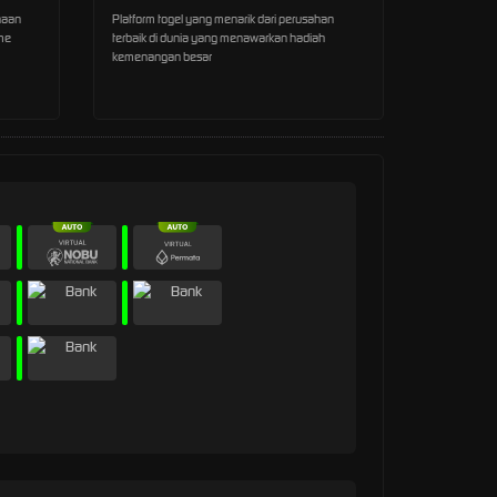
haan
Platform togel yang menarik dari perusahan
ame
terbaik di dunia yang menawarkan hadiah
kemenangan besar