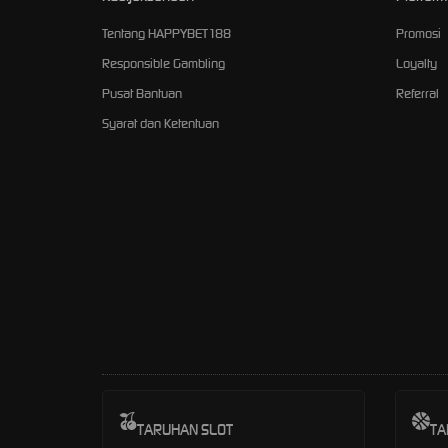
Tentang HAPPYBET188
Promosi
Responsible Gambling
Loyalty
Pusat Bantuan
Referral
Syarat dan Ketentuan
TARUHAN SLOT
TA