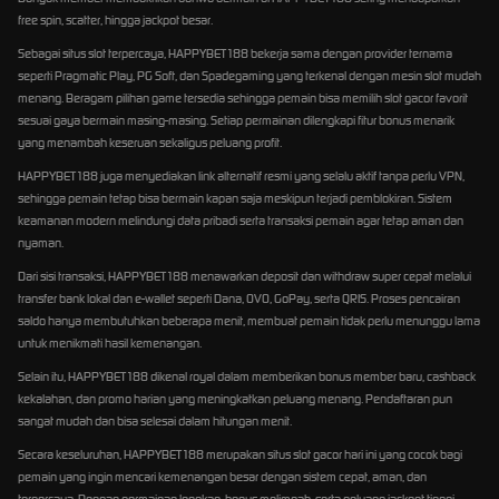
free spin, scatter, hingga jackpot besar.
Sebagai situs slot terpercaya, HAPPYBET188 bekerja sama dengan provider ternama
seperti Pragmatic Play, PG Soft, dan Spadegaming yang terkenal dengan mesin slot mudah
menang. Beragam pilihan game tersedia sehingga pemain bisa memilih slot gacor favorit
sesuai gaya bermain masing-masing. Setiap permainan dilengkapi fitur bonus menarik
yang menambah keseruan sekaligus peluang profit.
HAPPYBET188 juga menyediakan link alternatif resmi yang selalu aktif tanpa perlu VPN,
sehingga pemain tetap bisa bermain kapan saja meskipun terjadi pemblokiran. Sistem
keamanan modern melindungi data pribadi serta transaksi pemain agar tetap aman dan
nyaman.
Dari sisi transaksi, HAPPYBET188 menawarkan deposit dan withdraw super cepat melalui
transfer bank lokal dan e-wallet seperti Dana, OVO, GoPay, serta QRIS. Proses pencairan
saldo hanya membutuhkan beberapa menit, membuat pemain tidak perlu menunggu lama
untuk menikmati hasil kemenangan.
Selain itu, HAPPYBET188 dikenal royal dalam memberikan bonus member baru, cashback
kekalahan, dan promo harian yang meningkatkan peluang menang. Pendaftaran pun
sangat mudah dan bisa selesai dalam hitungan menit.
Secara keseluruhan, HAPPYBET188 merupakan situs slot gacor hari ini yang cocok bagi
pemain yang ingin mencari kemenangan besar dengan sistem cepat, aman, dan