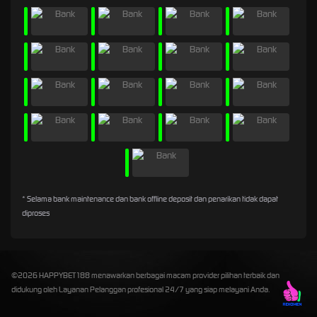
* Selama bank maintenance dan bank offline deposit dan penarikan tidak dapat
diproses
©2026 HAPPYBET188 menawarkan berbagai macam provider pilihan terbaik dan
didukung oleh Layanan Pelanggan profesional 24/7 yang siap melayani Anda.