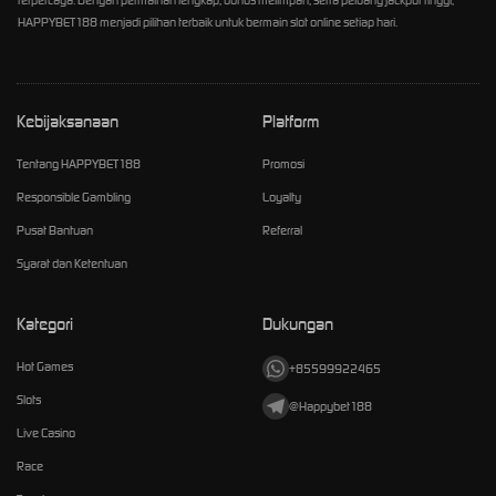
terpercaya. Dengan permainan lengkap, bonus melimpah, serta peluang jackpot tinggi,
HAPPYBET188 menjadi pilihan terbaik untuk bermain slot online setiap hari.
Kebijaksanaan
Platform
Tentang HAPPYBET188
Promosi
Responsible Gambling
Loyalty
Pusat Bantuan
Referral
Syarat dan Ketentuan
Kategori
Dukungan
Hot Games
+85599922465
Slots
@Happybet188
Live Casino
Race