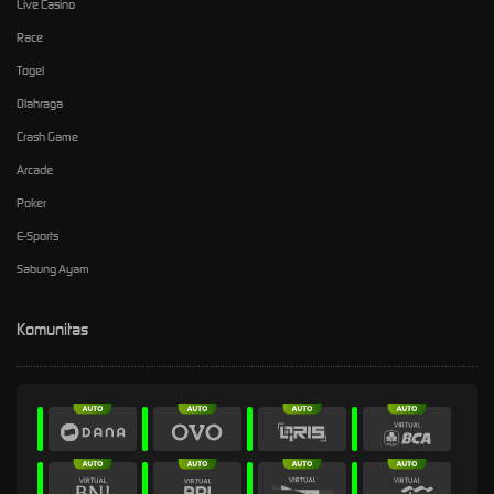
Live Casino
Race
Togel
Olahraga
Crash Game
Arcade
Poker
E-Sports
Sabung Ayam
Komunitas