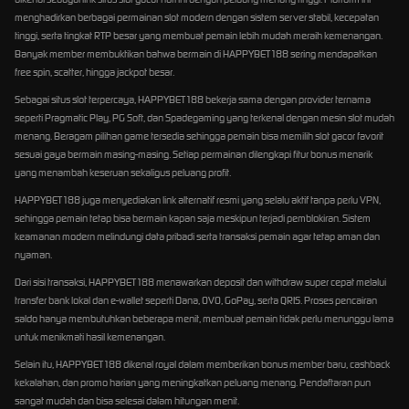
menghadirkan berbagai permainan slot modern dengan sistem server stabil, kecepatan
tinggi, serta tingkat RTP besar yang membuat pemain lebih mudah meraih kemenangan.
Banyak member membuktikan bahwa bermain di HAPPYBET188 sering mendapatkan
free spin, scatter, hingga jackpot besar.
Sebagai situs slot terpercaya, HAPPYBET188 bekerja sama dengan provider ternama
seperti Pragmatic Play, PG Soft, dan Spadegaming yang terkenal dengan mesin slot mudah
menang. Beragam pilihan game tersedia sehingga pemain bisa memilih slot gacor favorit
sesuai gaya bermain masing-masing. Setiap permainan dilengkapi fitur bonus menarik
yang menambah keseruan sekaligus peluang profit.
HAPPYBET188 juga menyediakan link alternatif resmi yang selalu aktif tanpa perlu VPN,
sehingga pemain tetap bisa bermain kapan saja meskipun terjadi pemblokiran. Sistem
keamanan modern melindungi data pribadi serta transaksi pemain agar tetap aman dan
nyaman.
Dari sisi transaksi, HAPPYBET188 menawarkan deposit dan withdraw super cepat melalui
transfer bank lokal dan e-wallet seperti Dana, OVO, GoPay, serta QRIS. Proses pencairan
saldo hanya membutuhkan beberapa menit, membuat pemain tidak perlu menunggu lama
untuk menikmati hasil kemenangan.
Selain itu, HAPPYBET188 dikenal royal dalam memberikan bonus member baru, cashback
kekalahan, dan promo harian yang meningkatkan peluang menang. Pendaftaran pun
sangat mudah dan bisa selesai dalam hitungan menit.