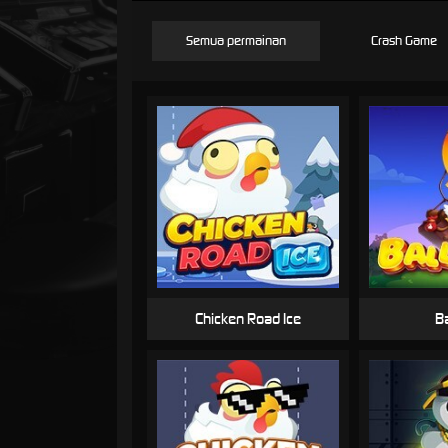
Semua permainan
Crash Game
Chicken Road Ice
Ba