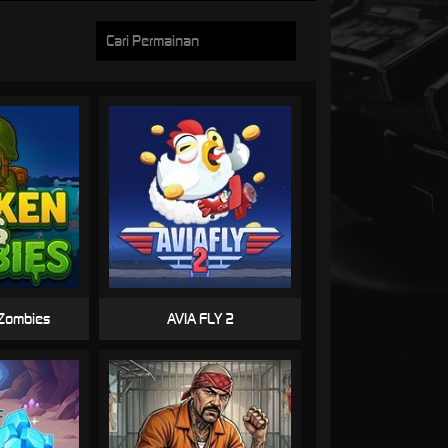
 Zombies
AVIA FLY 2