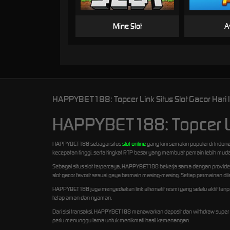
Mine Slot
A
HAPPYBET188: Topcer Link Situs Slot Gacor Hari I
HAPPYBET188: Topcer Lin
HAPPYBET188 sebagai situs
slot online
yang kini semakin populer di Indone
kecepatan tinggi, serta tingkat RTP besar yang membuat pemain lebih m
Sebagai situs slot terpercaya, HAPPYBET188 bekerja sama dengan provide
slot gacor favorit sesuai gaya bermain masing-masing. Setiap permainan di
HAPPYBET188 juga menyediakan link alternatif resmi yang selalu aktif tan
tetap aman dan nyaman.
Dari sisi transaksi, HAPPYBET188 menawarkan deposit dan withdraw super 
perlu menunggu lama untuk menikmati hasil kemenangan.