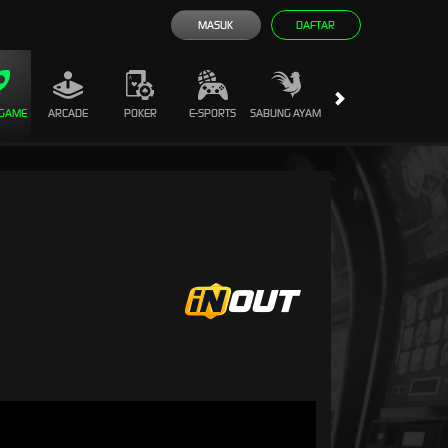
MASUK
DAFTAR
 GAME
ARCADE
POKER
E-SPORTS
SABUNG AYAM
PROMOSI