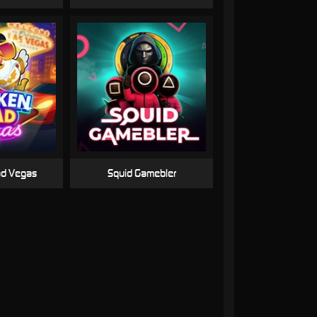
ad Vegas
Squid Gamebler