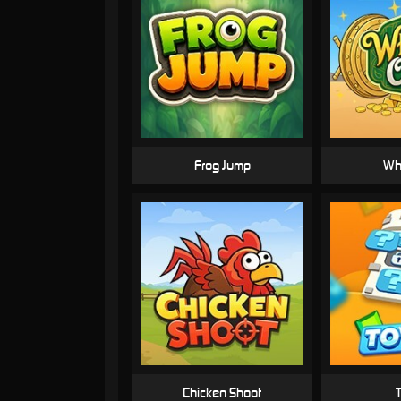
Frog Jump
Wh
Chicken Shoot