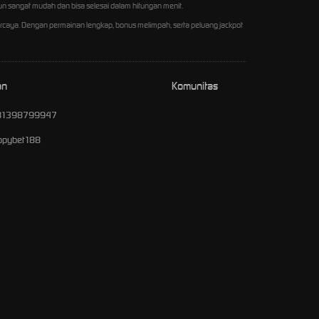
 sangat mudah dan bisa selesai dalam hitungan menit.
ercaya. Dengan permainan lengkap, bonus melimpah, serta peluang jackpot
an
Komunitas
81398799947
pybet188