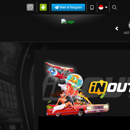
Main di Telegram
HOT