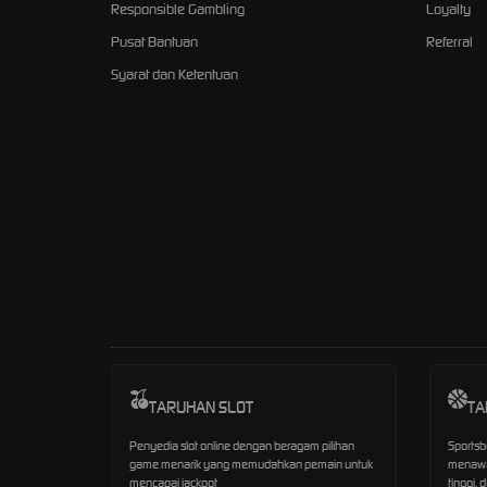
Responsible Gambling
Loyalty
Pusat Bantuan
Referral
Syarat dan Ketentuan
TARUHAN SLOT
TA
Penyedia slot online dengan beragam pilihan
Sportsb
game menarik yang memudahkan pemain untuk
menawar
mencapai jackpot
tinggi,