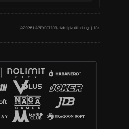
©2026 HAPPYBET188. Hak cipta dilindungi | 18+