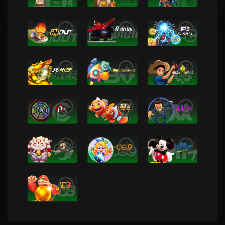
i
i
i
i
i
i
i
i
i
i
i
i
i