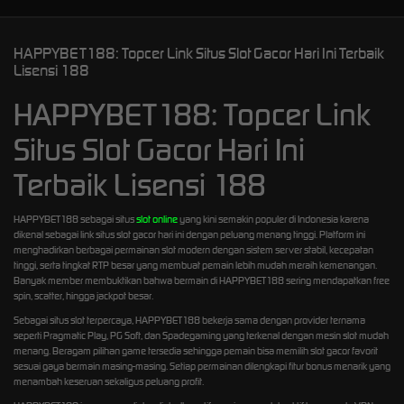
HAPPYBET188: Topcer Link Situs Slot Gacor Hari Ini Terbaik
Lisensi 188
HAPPYBET188: Topcer Link
Situs Slot Gacor Hari Ini
Terbaik Lisensi 188
HAPPYBET188 sebagai situs
slot online
yang kini semakin populer di Indonesia karena
dikenal sebagai link situs slot gacor hari ini dengan peluang menang tinggi. Platform ini
menghadirkan berbagai permainan slot modern dengan sistem server stabil, kecepatan
tinggi, serta tingkat RTP besar yang membuat pemain lebih mudah meraih kemenangan.
Banyak member membuktikan bahwa bermain di HAPPYBET188 sering mendapatkan free
spin, scatter, hingga jackpot besar.
Sebagai situs slot terpercaya, HAPPYBET188 bekerja sama dengan provider ternama
seperti Pragmatic Play, PG Soft, dan Spadegaming yang terkenal dengan mesin slot mudah
menang. Beragam pilihan game tersedia sehingga pemain bisa memilih slot gacor favorit
sesuai gaya bermain masing-masing. Setiap permainan dilengkapi fitur bonus menarik yang
menambah keseruan sekaligus peluang profit.