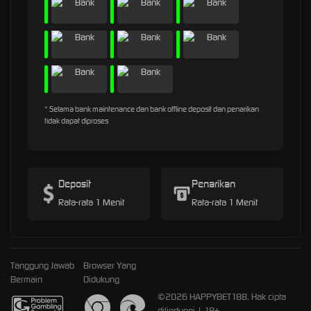
* Selama bank maintenance dan bank offline deposit dan penarikan
tidak dapat diproses
Deposit
Penarikan
Rata-rata 1 Menit
Rata-rata 1 Menit
Tanggung Jawab
Browser Yang
Bermain
Didukung
©2026 HAPPYBET188. Hak cipta
dilindungi | 18+