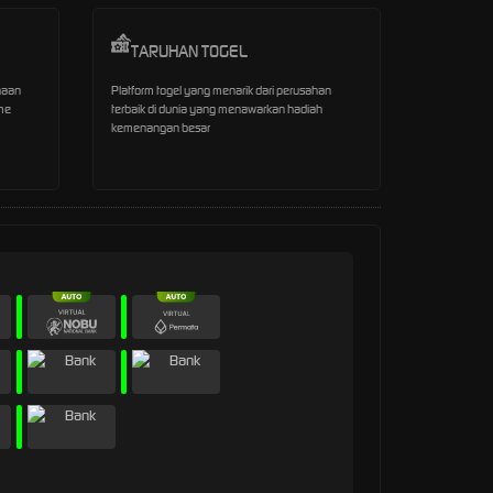
TARUHAN TOGEL
haan
Platform togel yang menarik dari perusahan
ame
terbaik di dunia yang menawarkan hadiah
kemenangan besar