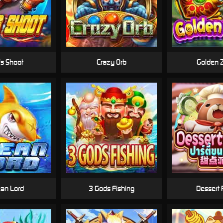
's Shoot
Crazy Orb
Golden 
an Lord
3 Gods Fishing
Dessert 