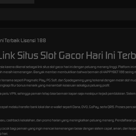
ni Terbaik Lisensi 188
k Situs Slot Gacor Hari Ini Ter
sia karena dikenal sebagai link situs slot gacor hari ini dengan peluang menang tinggi. Platform i
udah meraih kemenangan. Banyak member membuktikan bahwa bermain di HAPPYBET188 sering menda
r ternama seperti Pragmatic Play, PG Soft, dan Spadegaming yang terkenal dengan mesin slot m
lengkapi fitur bonus menarik yang menambah keseruan sekaligus peluang profit.
pa perlu VPN, sehingga pemain tetap bisa bermain kapan saja meskipun terjadi pemblokiran. Siste
cepat melalui transfer bank lokal dan e-wallet seperti Dana, OVO, GoPay, serta QRIS. Proses pe
aru, cashback kekalahan, dan promo harian yang meningkatkan peluang menang. Pendaftaran pun
g cocok bagi pemain yang ingin mencari kemenangan besar dengan sistem cepat, aman, dan terp
 hari.