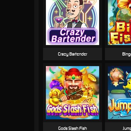
Crazy Bartender
Bing
Gods Slash Fish
Jum