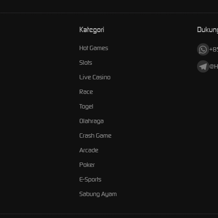
Kategori
Dukun
Hot Games
+8
Slots
@H
Live Casino
Race
Togel
Olahraga
Crash Game
Arcade
Poker
E-Sports
Sabung Ayam