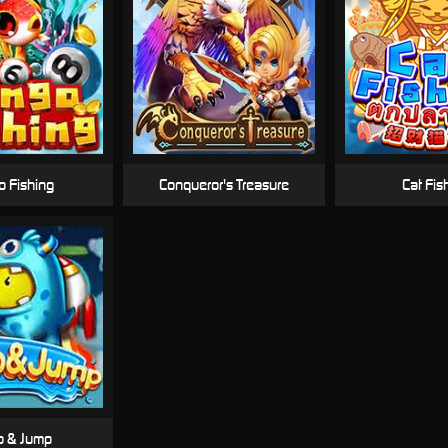
o Fishing
Conqueror's Treasure
Cat Fis
p & Jump