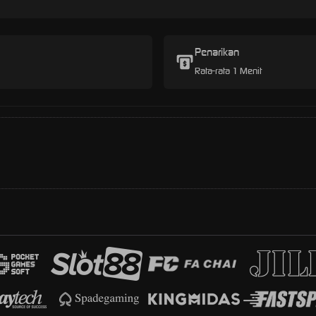
Penarikan
Rata-rata 1 Menit