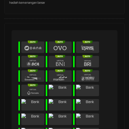
hadiah kemenangan besar