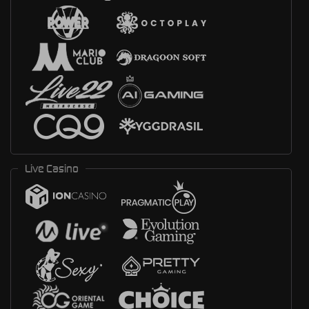
Live Casino