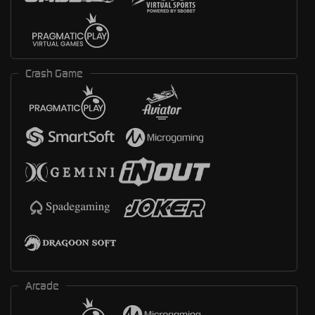
Crash Game
Arcade