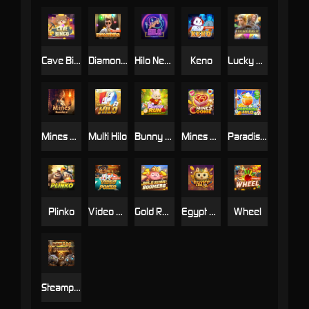
Cave Bingo
Diamonds
Hilo Neon
Keno
Lucky Drop-Olympus
Mines Raider
Multi Hilo
Bunny Run
Mines Cookie
Paradise Hilo
Plinko
Video Poker
Gold Rush: Boomers
Egypt Hilo
Wheel
Steampunk 2