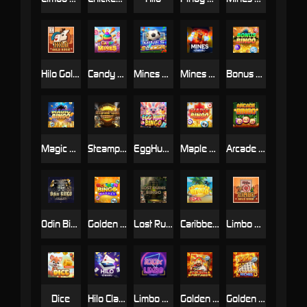
Hilo Gold Rush
Candy Mines
Mines Soccer
Mines Classic
Bonus Bingo
Magic Bingo
Steampunk
EggHunt Bingo
Maple Bingo
Arcade Bingo
Odin Bingo
Golden Bingo
Lost Ruins
Caribbean Bingo
Limbo Gold Rush
Dice
Hilo Classic
Limbo Neon
Golden Fortunes
Golden Horse Riches