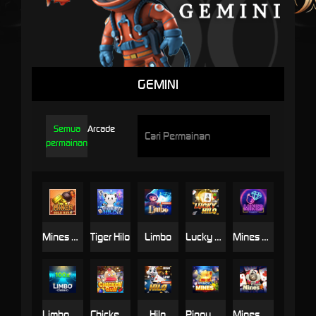
GEMINI
Semua
Arcade
permainan
Mines Gold Rush
Tiger Hilo
Limbo
Lucky Hilo
Mines Neon
Limbo Classic
Chicken Run
Hilo
Pinoy Mines
Mines Maple