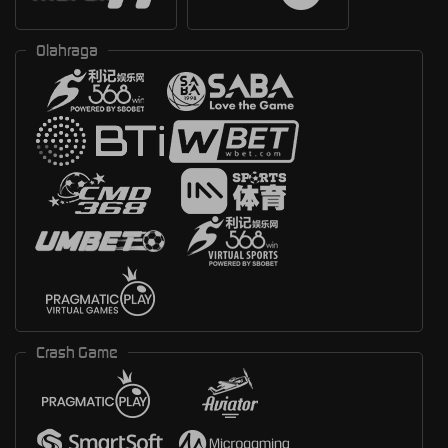
Olahraga
Crash Game