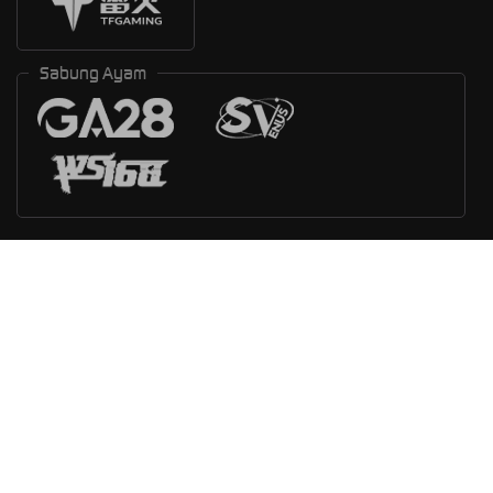
Sabung Ayam