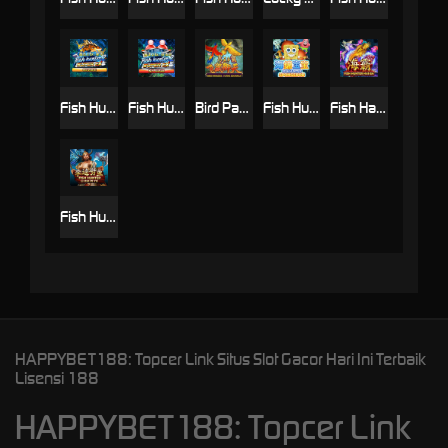
Fish Hunter 2 EX-Newbie
Fish Hunter 2 EX-My Club
Bird Paradise
Fish Hunter Spongebob
Fish Haiba
Fish Hunting: Li Kui Pi Yu
HAPPYBET188: Topcer Link Situs Slot Gacor Hari Ini Terbaik
Lisensi 188
HAPPYBET188: Topcer Link