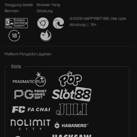
Tanggung Jawab
Browser Yang
Bermain
Didukung
©2026 HAPPYBET188. Hak cipta
dilindungi | 18+
Platform Penyedia Layanan
Slots