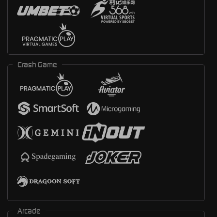
Crash Game
Arcade