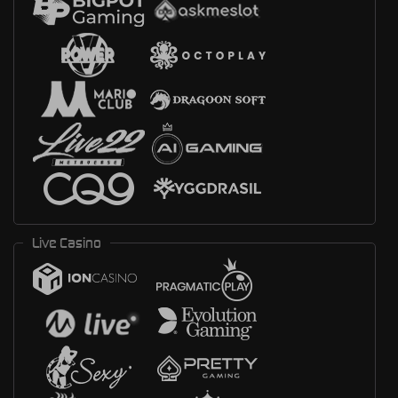
Live Casino