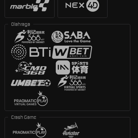
Olahraga
Crash Game