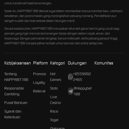
untuk menikmati hasil kemenangan.
Selain itu, HAPPYBET188 dikenal royal dalam memberikan bonus member baru, cashback
kekalahan, dan promo harian yang meningkatkan peluang menang. Pendaftaran pun
sangat mudah dan bisa selesai dalam hitungan menit.
Secara keseluruhan, HAPPYBET188 merupakan situs slot gacor hari ini yang cocok bagi
pemain yang ingin mencari kemenangan besar dengan sistem cepat, aman, dan
terpercaya. Dengan permainan lengkap, bonus melimpah, serta peluang jackpot tinggi,
HAPPYBET188 menjadi pilihan terbaik untuk bermain slot online setiap hari.
Kebijaksanaan
Platform
Kategori
Dukungan
Komunitas
Tentang
Promosi
Hot
+8559992
HAPPYBET188
Games
2465
Loyalty
Responsible
Slots
@Happybet
Referral
Gambling
188
Live
Pusat Bantuan
Casino
Syarat dan
Race
Ketentuan
Togel
Olahraga