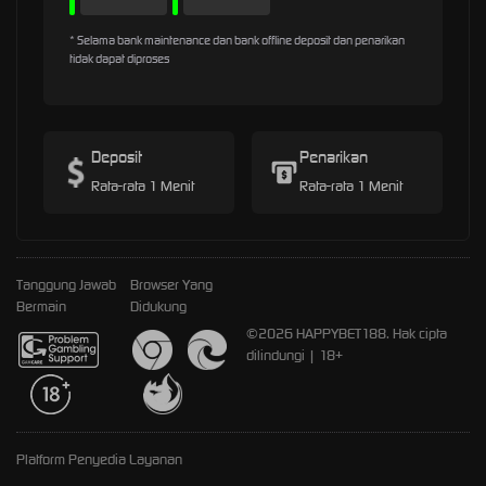
* Selama bank maintenance dan bank offline deposit dan penarikan
tidak dapat diproses
Deposit
Penarikan
Rata-rata 1 Menit
Rata-rata 1 Menit
Tanggung Jawab
Browser Yang
Bermain
Didukung
©2026 HAPPYBET188. Hak cipta
dilindungi | 18+
Platform Penyedia Layanan