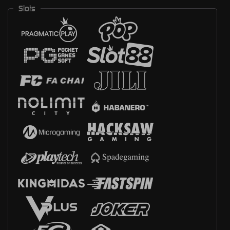
Slots