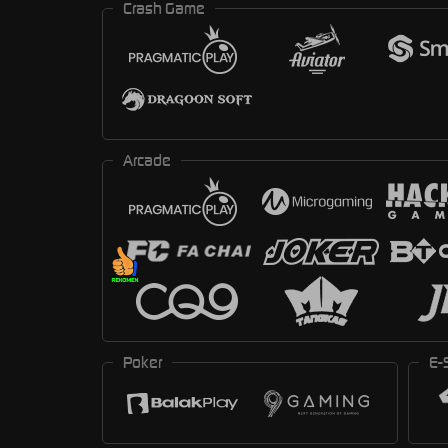
Crash Game
Arcade
Poker
E-