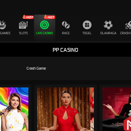
 GAMES
SLOTS
LIVE CASINO
RACE
TOGEL
OLAHRAGA
CRASH
PP CASINO
Crash Game