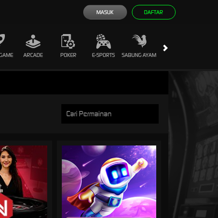
MASUK
DAFTAR
 GAME
ARCADE
POKER
E-SPORTS
SABUNG AYAM
PROMOSI