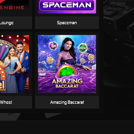
Lounge
Spaceman
Wheel
Amazing Baccarat