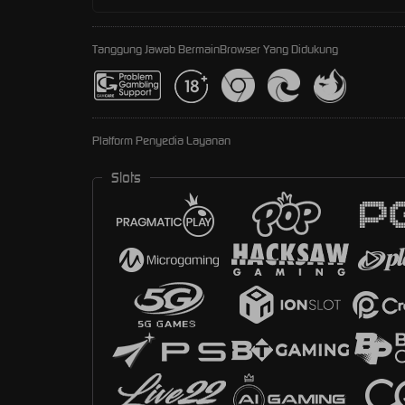
Tanggung Jawab Bermain
Browser Yang Didukung
Platform Penyedia Layanan
Slots