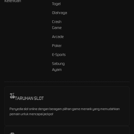
Ketentuan
Togel
Olahraga
Crash
Game
Arcade
Poker
E-Sports
Sabung
Ayam
TARUHAN SLOT
Penyedia slot online dengan beragam pilihan game menarik yang memudahkan
pemain untuk mencapai jackpot