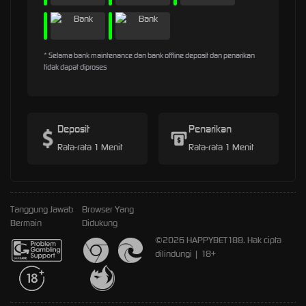
* Selama bank maintenance dan bank offline deposit dan penarikan
tidak dapat diproses
Deposit
Penarikan
Rata-rata 1 Menit
Rata-rata 1 Menit
Tanggung Jawab
Browser Yang
Bermain
Didukung
©2026 HAPPYBET188. Hak cipta
dilindungi | 18+