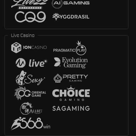
Live Casino