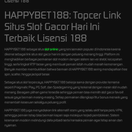
Lisensi 188
HAPPYBET188: Topcer Link
Situs Slot Gacor Hari Ini
Terbaik Lisensi 188
HAPPYBET188 sebagai situs
slot online
yang kini semakin populer di Indonesia karena
dikenal sebagai link situs slot gacor hari ini dengan peluang menang tinggi. Platform ini
menghadirkan berbagai permainan slot modern dengan sistem server stabil, kecepatan
tinggi, serta tingkat RTP besar yang membuat pemain lebih mudah meraih kemenangan.
Banyak member membuktikan bahwa bermain di HAPPYBET188 sering mendapatkan free
spin, scatter, hingga jackpot besar.
Sebagai situs slot terpercaya, HAPPYBET188 bekerja sama dengan provider ternama
seperti Pragmatic Play, PG Soft, dan Spadegaming yang terkenal dengan mesin slot mudah
menang. Beragam pilihan game tersedia sehingga pemain bisa memilih slot gacor favorit
sesuai gaya bermain masing-masing. Setiap permainan dilengkapi fitur bonus menarik yang
menambah keseruan sekaligus peluang profit.
HAPPYBET188 juga menyediakan link alternatif resmi yang selalu aktif tanpa perlu VPN,
sehingga pemain tetap bisa bermain kapan saja meskipun terjadi pemblokiran. Sistem
keamanan modern melindungi data pribadi serta transaksi pemain agar tetap aman dan
nyaman.