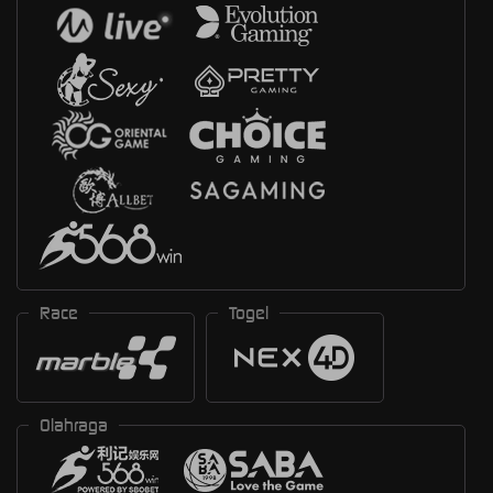
Race
Togel
Olahraga