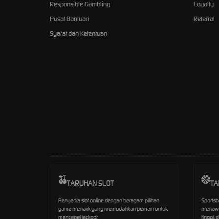
Responsible Gambling
Loyalty
Pusat Bantuan
Referral
Syarat dan Ketentuan
TARUHAN SLOT
TA
Penyedia slot online dengan beragam pilihan
Sportsb
game menarik yang memudahkan pemain untuk
menawar
mencapai jackpot
tinggi,