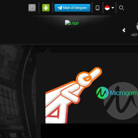
Main di Telegram
HOT