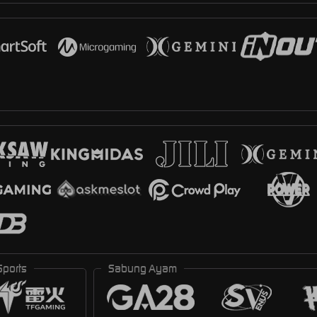
Sports
Sabung Ayam