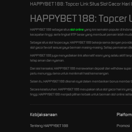
HAPPYBET188: Topcer Link Situs Slot Gacor Hari I
HAPPYBET188: Topcer Lin
HAPPYBET188 sebagai situs
slot online
yang kini semakin populer di Indone
kecepatan tinggi, serta tingkat RTP besar yang membuat pemain lebih m
Sebagai situs slot terpercaya, HAPPYBET188 bekerja sama dengan provide
slot gacor favorit sesuai gaya bermain masing-masing. Setiap permainan di
HAPPYBET188 juga menyediakan link alternatif resmi yang selalu aktif tan
tetap aman dan nyaman.
Dari sisi transaksi, HAPPYBET188 menawarkan deposit dan withdraw super 
perlu menunggu lama untuk menikmati hasil kemenangan.
Selain itu, HAPPYBET188 dikenal royal dalam memberikan bonus member b
Secara keseluruhan, HAPPYBET188 merupakan situs slot gacor hari ini yan
tinggi, HAPPYBET188 menjadi pilihan terbaik untuk bermain slot online setiap
Kebijaksanaan
Platform
Tentang HAPPYBET188
Promosi