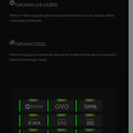
TARUHAN LIVE KASINO
Platform Pilihan bagi perusahaan-perusahaan terbaik di dunia, dengan pilihan
variasi game terbanyak
TARUHAN TOGEL
Platform togel yang menarik dari perusahan terbaik di dunia yang menawarkan
hadiah kemenangan besar