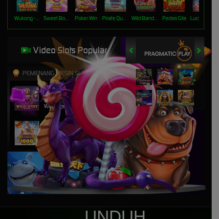
Wukong - Black Scatter
Sweet Bonanza 2500
Poker Win
Pirate Quest 1000
Wild Bandito
Pedas Gila
Lucky Neko
Video Slots Popular
PEMENANG MESIN SLOT
pak****8
IDR
25,409,000.00
Wild West Gold
pak****8
IDR
15,217,200.00
Gates of Olympus 1000
wh****s
IDR
8,784,600.00
Starlight Princess™ 1000
prajur****6
IDR
8,128,000.00
Gates of Olympus 1000
UNDUH