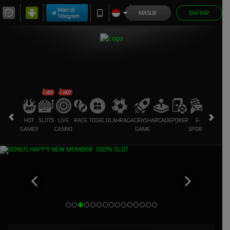
Main di
MASUK
DAFTAR
Telegram
HOT
SLOTS
LIVE
RACE
TOGEL
OLAHRAGA
CRASH
ARCADE
POKER
E-
SABUNG
GAMES
CASINO
GAME
SPORTS
AYAM