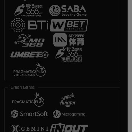
Crash Game