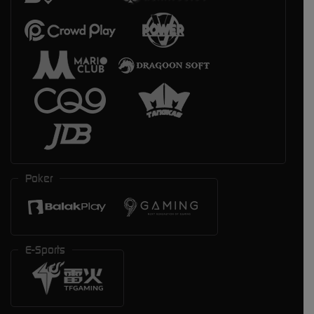
Poker
E-Sports