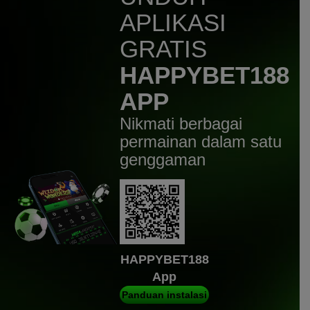
pak****8
APLIKASI
IDR
6,840,000.00
Gates of Olympus 1000
GRATIS
pak****8
HAPPYBET188
IDR
6,371,000.00
Wild West Gold
APP
pak****8
Nikmati berbagai
IDR
5,493,000.00
Gates of Olympus 1000
permainan dalam satu
genggaman
pak****8
IDR
5,390,000.00
Wild West Gold
pak****8
IDR
4,804,000.00
Gates of Olympus 1000
HAPPYBET188
pak****8
IDR
4,391,000.00
App
Gates of Olympus 1000
Panduan instalasi