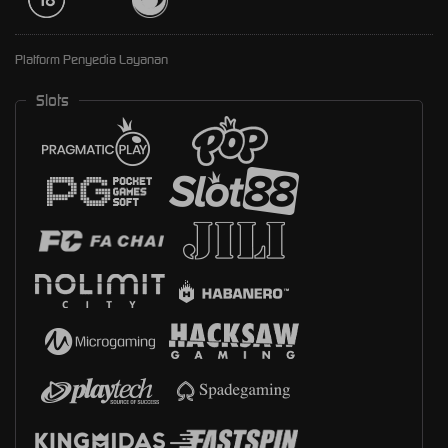
Platform Penyedia Layanan
Slots