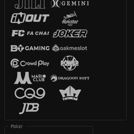
Poker