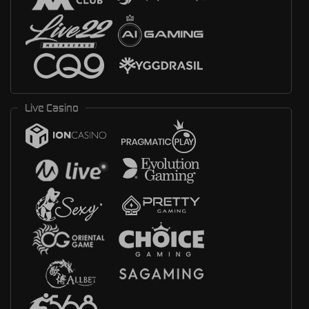
Live Casino