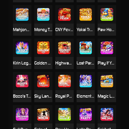
Mahjong Frenzy : Tiles of Fortunes
Money Tree Slot
CNY Fever
Yokai Treasure
Paw House
Kirin Legends
Golden Lion
Highway Kings HD
Lost Paradise 2
Play If You Dare
Bozo's Trick
Sky Lantern
Royal Pastry Chef
Elementalist
Magic Lamp Carnival