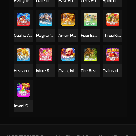
Evil Queen Cauldron
Gate of Ninja
Paw House 2
Let's Party
Spirit of Nine Tails
Nezha And The Dragon Emperor
Ragnar's Conquest
Amon Ra's Relic
Four Scholars
Three Kingdoms Slot
Heavenly Fortune
More & More Love
Crazy Miner
The Beanstalk
Trains of India
Jewel Space