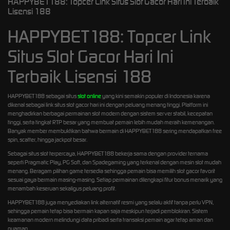
HAPPYBET188: Topcer Link Situs Slot Gacor Hari Ini Terbaik
Lisensi 188
HAPPYBET188: Topcer Link
Situs Slot Gacor Hari Ini
Terbaik Lisensi 188
HAPPYBET188 sebagai situs
slot online
yang kini semakin populer di Indonesia karena
dikenal sebagai link situs slot gacor hari ini dengan peluang menang tinggi. Platform ini
menghadirkan berbagai permainan slot modern dengan sistem server stabil, kecepatan
tinggi, serta tingkat RTP besar yang membuat pemain lebih mudah meraih kemenangan.
Banyak member membuktikan bahwa bermain di HAPPYBET188 sering mendapatkan free
spin, scatter, hingga jackpot besar.
Sebagai situs slot terpercaya, HAPPYBET188 bekerja sama dengan provider ternama
seperti Pragmatic Play, PG Soft, dan Spadegaming yang terkenal dengan mesin slot mudah
menang. Beragam pilihan game tersedia sehingga pemain bisa memilih slot gacor favorit
sesuai gaya bermain masing-masing. Setiap permainan dilengkapi fitur bonus menarik yang
menambah keseruan sekaligus peluang profit.
HAPPYBET188 juga menyediakan link alternatif resmi yang selalu aktif tanpa perlu VPN,
sehingga pemain tetap bisa bermain kapan saja meskipun terjadi pemblokiran. Sistem
keamanan modern melindungi data pribadi serta transaksi pemain agar tetap aman dan
nyaman.