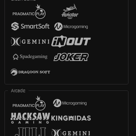
Arcade