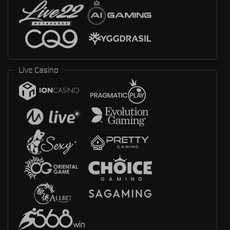
Live Casino