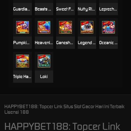
Guardian of the Museum
Beasts Of Luck
Sweet Frenzy
Nutty Riches
Leprechaun Bonanza
Pumpkins Go Lucky
Heavenly Fortunes
Ganesha Luck
Legend Of Eagle
Oceanic Melodies
Triple Happiness
Loki
HAPPYBET188: Topcer Link Situs Slot Gacor Hari Ini Terbaik
Lisensi 188
HAPPYBET188: Topcer Link