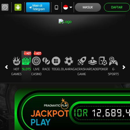
Main di
MASUK
DAFTAR
Telegram
HOT
SLOTS
LIVE
RACE
TOGEL
OLAHRAGA
CRASH
ARCADE
POKER
E-
SABUN
GAMES
CASINO
GAME
SPORTS
AYAM
IDR
12,689,
JACKPOT
PLAY