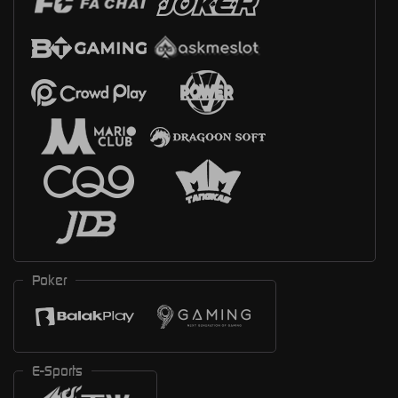
Poker
E-Sports