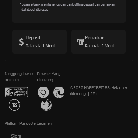
* Selama bank maintenance dan bank offline deposit dan penarikan
tidak dapat diproses
Deposit
Penarikan
Rata-rata 1 Menit
Rata-rata 1 Menit
Tanggung Jawab
Browser Yang
Bermain
Didukung
©2026 HAPPYBET188. Hak cipta
dilindungi | 18+
Platform Penyedia Layanan
Slots