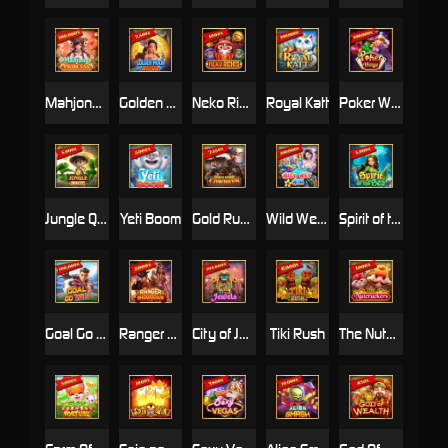
Mahjong Princess
Golden Moon Empire
Neko Riches
Royal Katt
Poker Ways
Jungle Quest
Yeti Boom
Gold Rush Cowboys
Wild Wet Win
Spirit of the Sea
Goal Go Win
Ranger Showdown
City of Jewels
Tiki Rush
The Nutcrackers