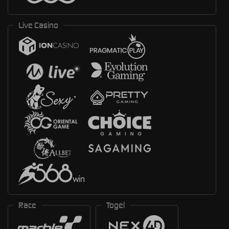
Live Casino
Race
Togel