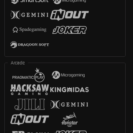
Arcade