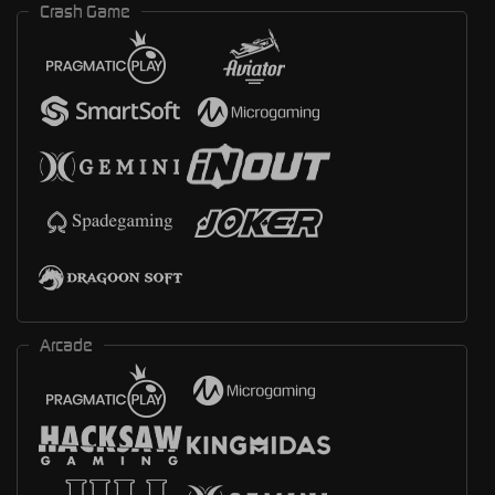
Crash Game
Arcade