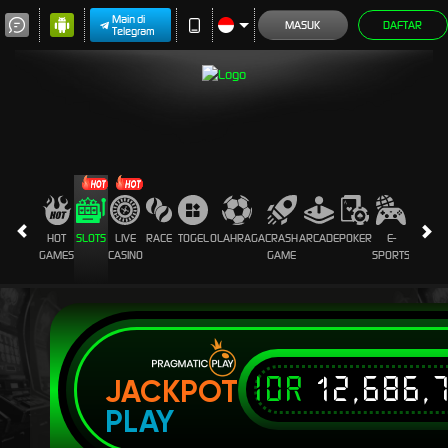
Main di
MASUK
DAFTAR
Telegram
HOT
SLOTS
LIVE
RACE
TOGEL
OLAHRAGA
CRASH
ARCADE
POKER
E-
SABUN
GAMES
CASINO
GAME
SPORTS
AYAM
IDR
12,686,
JACKPOT
PLAY