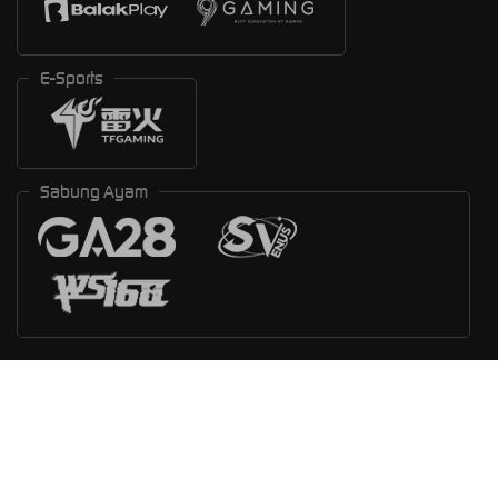
E-Sports
Sabung Ayam