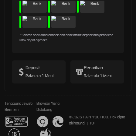
* Selama bank maintenance dan bank offline deposit dan penarikan
tidak dapat diproses
Deposit
Penarikan
Rata-rata 1 Menit
Rata-rata 1 Menit
Tanggung Jawab
Browser Yang
Bermain
Didukung
©2026 HAPPYBET188. Hak cipta
dilindungi | 18+