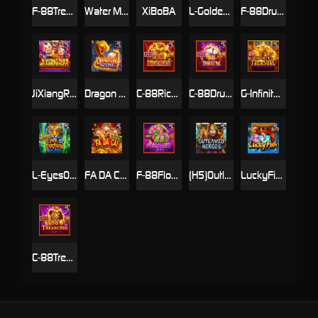
F-88Treasures(H5)
Water Margin(H5)
XiBoBA
L-GoldenToad
F-88Drum(H5)
JiXiangRuYi(H5)
Dragon Arena
C-88Riches(H5)
C-88Drum(H5)
G-InfiniteTreasure
L-EyesOfFortune
FA DA CAI(H5)
F-88Flower(H5)
(H5)Outlawed Heroes
LuckyFish
C-88Treasures(H5)