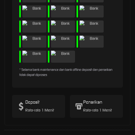
* Selama bank maintenance dan bank offline deposit dan penarikan
tidak dapat diproses
Deposit
Penarikan
Rata-rata 1 Menit
Rata-rata 1 Menit