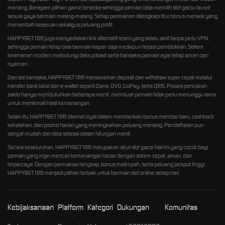
menang. Beragam pilihan game tersedia sehingga pemain bisa memilih slot gacor favorit
sesuai gaya bermain masing-masing. Setiap permainan dilengkapi fitur bonus menarik yang
menambah keseruan sekaligus peluang profit.
HAPPYBET188 juga menyediakan link alternatif resmi yang selalu aktif tanpa perlu VPN,
sehingga pemain tetap bisa bermain kapan saja meskipun terjadi pemblokiran. Sistem
keamanan modern melindungi data pribadi serta transaksi pemain agar tetap aman dan
nyaman.
Dari sisi transaksi, HAPPYBET188 menawarkan deposit dan withdraw super cepat melalui
transfer bank lokal dan e-wallet seperti Dana, OVO, GoPay, serta QRIS. Proses pencairan
saldo hanya membutuhkan beberapa menit, membuat pemain tidak perlu menunggu lama
untuk menikmati hasil kemenangan.
Selain itu, HAPPYBET188 dikenal royal dalam memberikan bonus member baru, cashback
kekalahan, dan promo harian yang meningkatkan peluang menang. Pendaftaran pun
sangat mudah dan bisa selesai dalam hitungan menit.
Secara keseluruhan, HAPPYBET188 merupakan situs slot gacor hari ini yang cocok bagi
pemain yang ingin mencari kemenangan besar dengan sistem cepat, aman, dan
terpercaya. Dengan permainan lengkap, bonus melimpah, serta peluang jackpot tinggi,
HAPPYBET188 menjadi pilihan terbaik untuk bermain slot online setiap hari.
Kebijaksanaan
Platform
Kategori
Dukungan
Komunitas