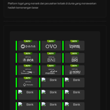
Platform togel yang menarik dari perusahan terbaik di dunia yang menawarkan
hadiah kemenangan besar