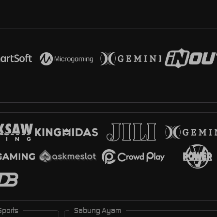
Sports
Sabung Ayam