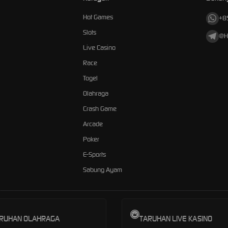
Hot Games
+8
Slots
@H
Live Casino
Race
Togel
Olahraga
Crash Game
Arcade
Poker
E-Sports
Sabung Ayam
RUHAN OLAHRAGA
TARUHAN LIVE KASINO