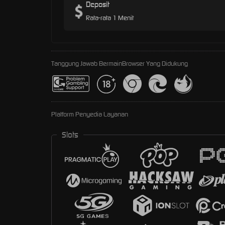
Deposit
Rata-rata 1 Menit
Tanggung Jawab Bermain
Browser Yang Didukung
Platform Penyedia Layanan
Slots