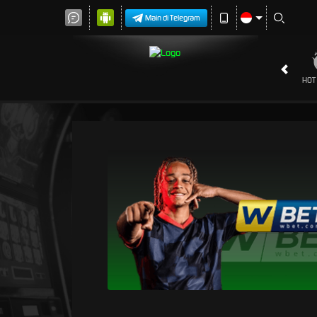
Main di Telegram
HOT