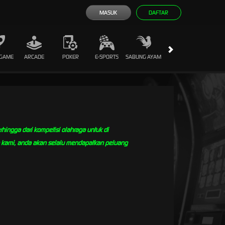
MASUK
DAFTAR
 GAME
ARCADE
POKER
E-SPORTS
SABUNG AYAM
PROMOSI
rhingga dari kompetisi olahraga untuk di
an kami, anda akan selalu mendapatkan peluang