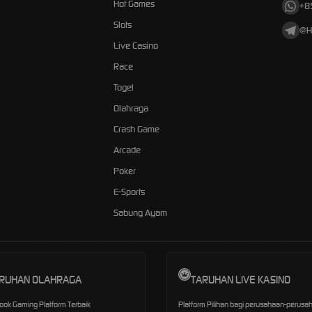
Hot Games
+8
Slots
@H
Live Casino
Race
Togel
Olahraga
Crash Game
Arcade
Poker
E-Sports
Sabung Ayam
RUHAN OLAHRAGA
TARUHAN LIVE KASINO
ook Gaming Platform Terbaik
Platform Pilihan bagi perusahaan-perusa