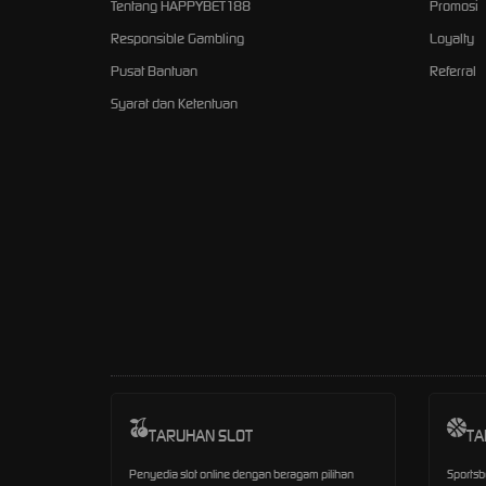
Tentang HAPPYBET188
Promosi
Responsible Gambling
Loyalty
Pusat Bantuan
Referral
Syarat dan Ketentuan
TARUHAN SLOT
TA
Penyedia slot online dengan beragam pilihan
Sportsb