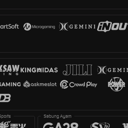
Sports
Sabung Ayam