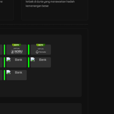
ame
terbaik di dunia yang menawarkan hadiah
kemenangan besar