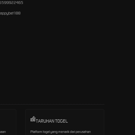
5599922465
appybet188
TARUHAN TOGEL
haan
Platform togel yang menarik dari perusahan