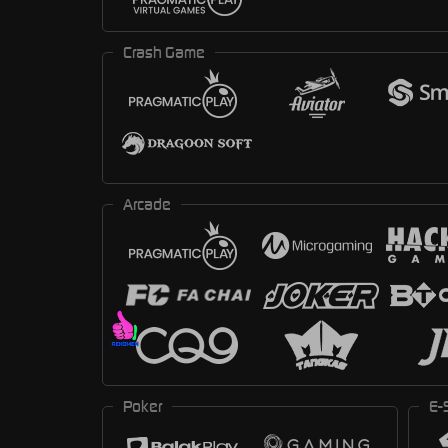
Crash Game
Arcade
Poker
E-