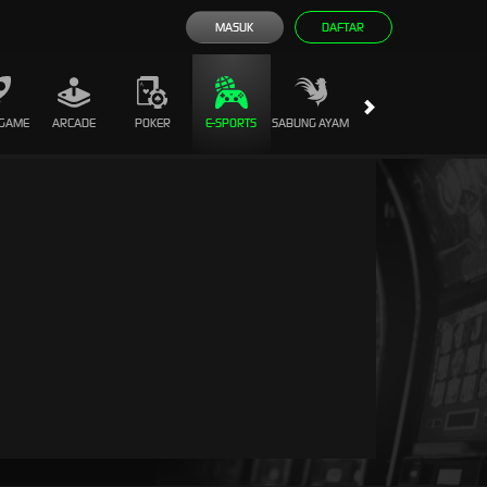
MASUK
DAFTAR
 GAME
ARCADE
POKER
E-SPORTS
SABUNG AYAM
PROMOSI