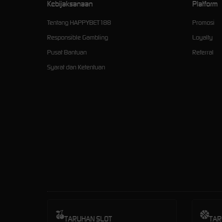
Kebijaksanaan
Platform
Tentang HAPPYBET188
Promosi
Responsible Gambling
Loyalty
Pusat Bantuan
Referral
Syarat dan Ketentuan
TARUHAN SLOT
TAR