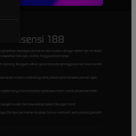
aik Lisensi 188
 menghadirkan berbagai permainan slot modern dengan sistem server stabil,
atkan free spin, scatter, hingga jackpot besar.
ah menang. Beragam pilihan game tersedia sehingga pemain bisa memilih
 keamanan modern melindungi data pribadi serta transaksi pemain agar
cairan saldo hanya membutuhkan beberapa menit, membuat pemain tidak
sangat mudah dan bisa selesai dalam hitungan menit.
caya. Dengan permainan lengkap, bonus melimpah, serta peluang jackpot