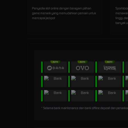
Penyedia slot online dengan beragam pilihan
Sportsboo
game menarik yang memudahkan pemain untuk
menawark
mencapai jackpot
tinggi, d
banyak u
* Selama bank maintenance dan bank offline deposit dan penarikan