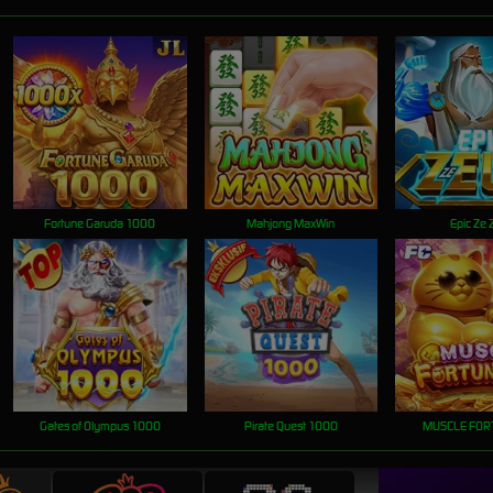
Fortune Garuda 1000
Mahjong MaxWin
Epic Ze 
Gates of Olympus 1000
Pirate Quest 1000
MUSCLE FOR