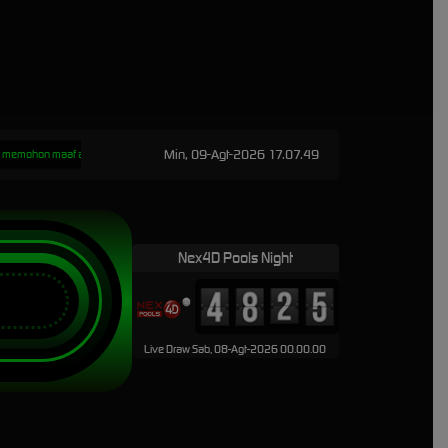
Min, 09-Agt-2026 17.07.49
hon maaf atas ketidaknyamanan yang mungkin ditimbulkan.
Pemeliharaan Terjadwal: MarbleX 
Nex4D Pools Night
Live Draw Sab, 08-Agt-2026 00.00.00