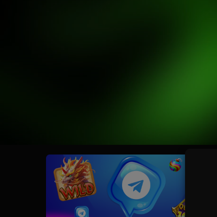
pak****8
IDR
5,493,000.00
Gates of Olympus 1000
pak****8
IDR
5,390,000.00
Wild West Gold
pak****8
IDR
4,804,000.00
Gates of Olympus 1000
pak****8
IDR
4,391,000.00
Gates of Olympus 1000
tontol****9
IDR
4,361,400.00
Sweet Bonanza 1000