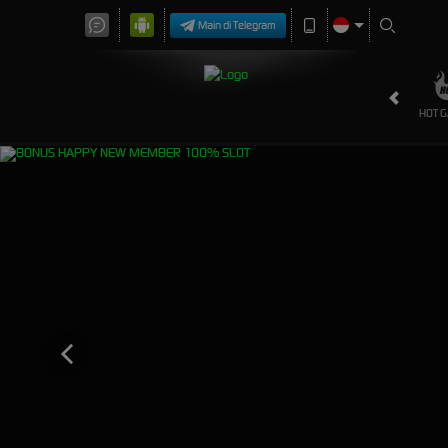
Main di Telegram
HOT 