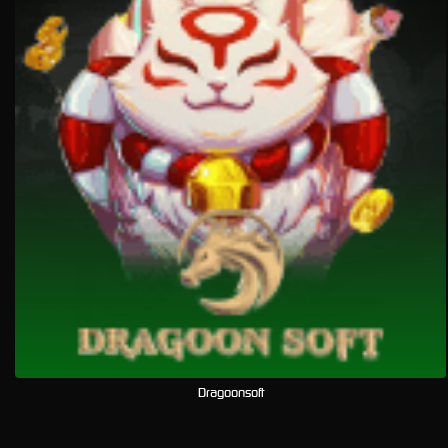
Dragoonsoft