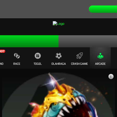
INO
RACE
TOGEL
OLAHRAGA
CRASH GAME
ARCADE
i