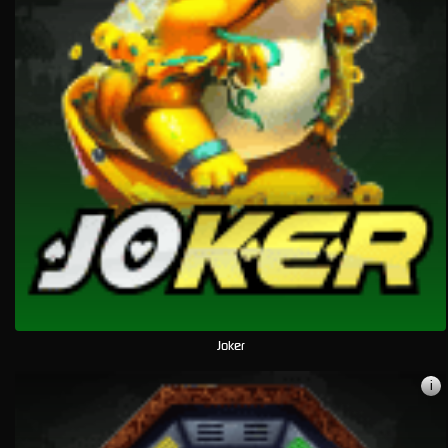
Joker
i