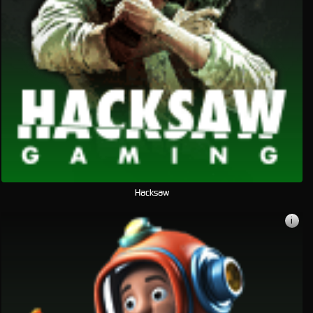
Hacksaw
i