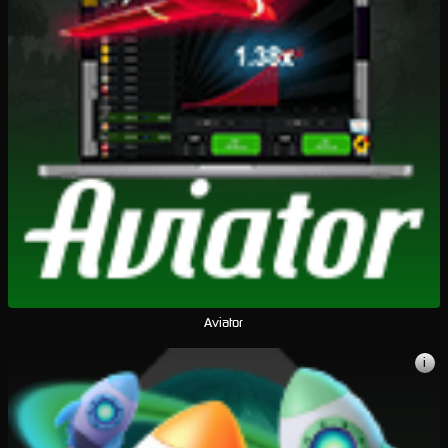
Aviator
i