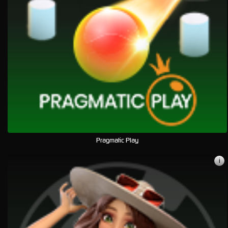
Pragmatic Play
i