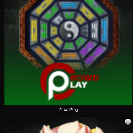
Crowd Play
i