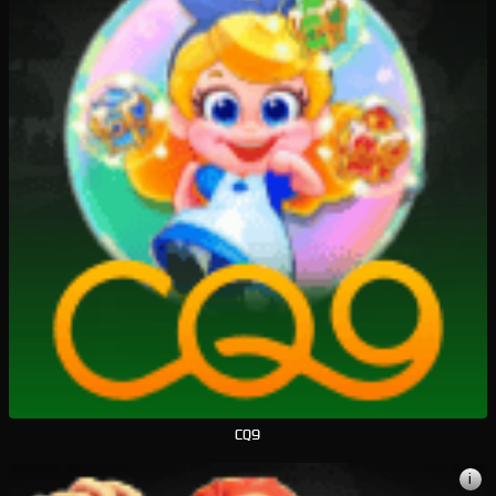
CQ9
i