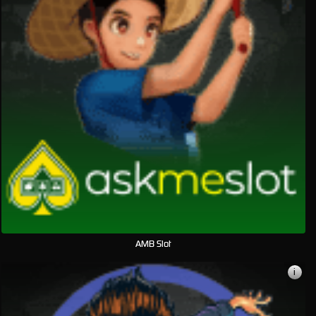
AMB Slot
i