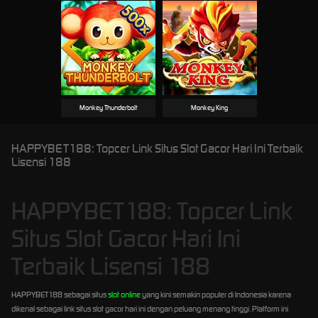
Monkey Thunderbolt
Monkey King
HAPPYBET188: Topcer Link Situs Slot Gacor Hari Ini Terbaik
Lisensi 188
HAPPYBET188: Topcer Link
Situs Slot Gacor Hari Ini
Terbaik Lisensi 188
HAPPYBET188 sebagai situs
slot online
yang kini semakin populer di Indonesia karena
dikenal sebagai link situs slot gacor hari ini dengan peluang menang tinggi. Platform ini