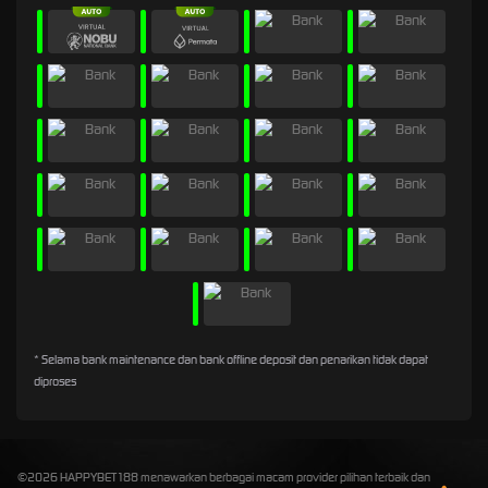
* Selama bank maintenance dan bank offline deposit dan penarikan tidak dapat
diproses
©2026 HAPPYBET188 menawarkan berbagai macam provider pilihan terbaik dan