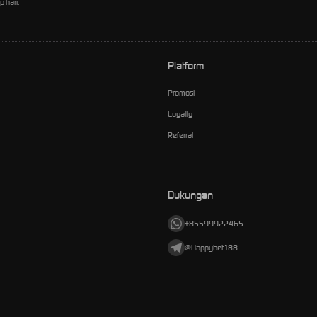
 hari.
Platform
Promosi
Loyalty
Referral
Dukungan
+85599922465
@Happybet188