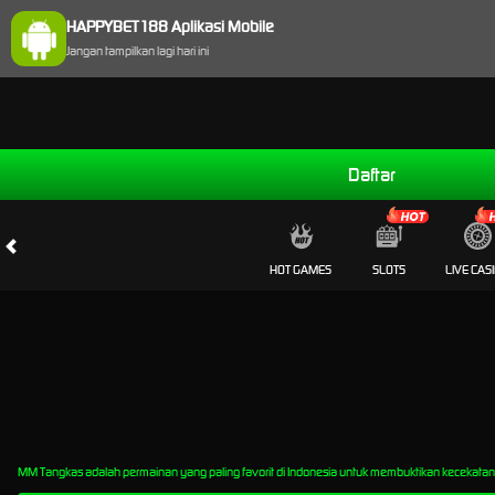
HAPPYBET188 Aplikasi Mobile
Jangan tampilkan lagi hari ini
Daftar
HOT GAMES
SLOTS
LIVE CAS
MM Tangkas adalah permainan yang paling favorit di Indonesia untuk membuktikan kecekata