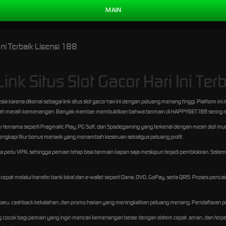
MAIN
ni Terbaik Lisensi 188
k Situs Slot Gacor Hari Ini Ter
sia karena dikenal sebagai link situs slot gacor hari ini dengan peluang menang tinggi. Platform i
udah meraih kemenangan. Banyak member membuktikan bahwa bermain di HAPPYBET188 sering menda
r ternama seperti Pragmatic Play, PG Soft, dan Spadegaming yang terkenal dengan mesin slot m
lengkapi fitur bonus menarik yang menambah keseruan sekaligus peluang profit.
pa perlu VPN, sehingga pemain tetap bisa bermain kapan saja meskipun terjadi pemblokiran. Siste
cepat melalui transfer bank lokal dan e-wallet seperti Dana, OVO, GoPay, serta QRIS. Proses p
aru, cashback kekalahan, dan promo harian yang meningkatkan peluang menang. Pendaftaran pu
ng cocok bagi pemain yang ingin mencari kemenangan besar dengan sistem cepat, aman, dan terp