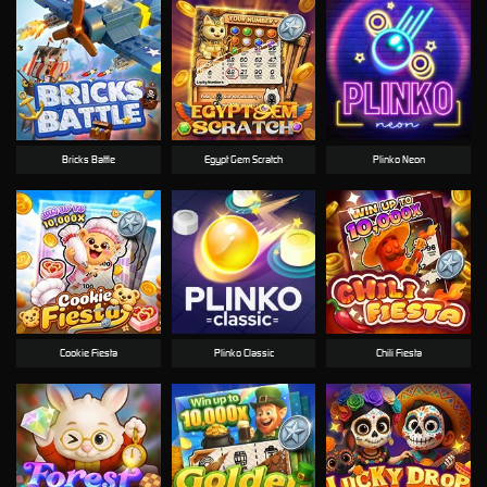
Bricks Battle
Egypt Gem Scratch
Plinko Neon
Cookie Fiesta
Plinko Classic
Chili Fiesta