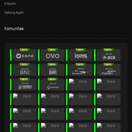
E-Sports
Sabung Ayam
Komunitas