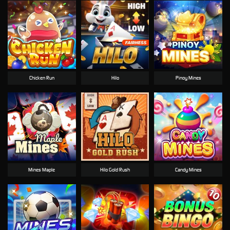
Chicken Run
Hilo
Pinoy Mines
Mines Maple
Hilo Gold Rush
Candy Mines