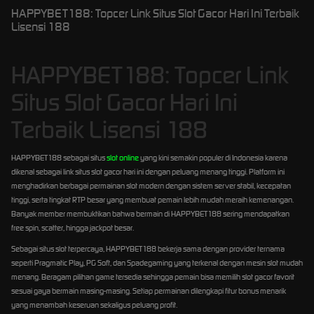
HAPPYBET188: Topcer Link Situs Slot Gacor Hari Ini Terbaik
Lisensi 188
HAPPYBET188: Topcer Link
Situs Slot Gacor Hari Ini
Terbaik Lisensi 188
HAPPYBET188 sebagai situs
slot online
yang kini semakin populer di Indonesia karena
dikenal sebagai link situs slot gacor hari ini dengan peluang menang tinggi. Platform ini
menghadirkan berbagai permainan slot modern dengan sistem server stabil, kecepatan
tinggi, serta tingkat RTP besar yang membuat pemain lebih mudah meraih kemenangan.
Banyak member membuktikan bahwa bermain di HAPPYBET188 sering mendapatkan
free spin, scatter, hingga jackpot besar.
Sebagai situs slot terpercaya, HAPPYBET188 bekerja sama dengan provider ternama
seperti Pragmatic Play, PG Soft, dan Spadegaming yang terkenal dengan mesin slot mudah
menang. Beragam pilihan game tersedia sehingga pemain bisa memilih slot gacor favorit
sesuai gaya bermain masing-masing. Setiap permainan dilengkapi fitur bonus menarik
yang menambah keseruan sekaligus peluang profit.