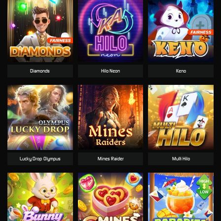
Diamonds
Hilo Neon
Keno
Lucky Drop-Olympus
Mines Raider
Multi Hilo