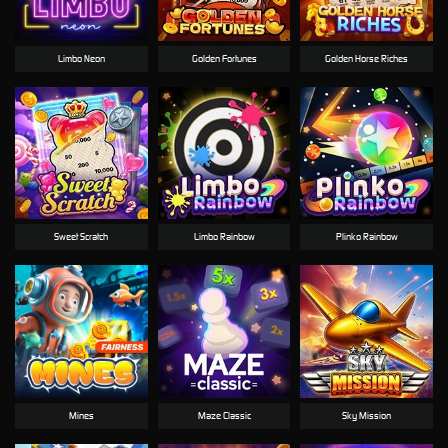
Limbo Neon
Golden Fortunes
Golden Horse Riches
Sweet Scratch
Limbo Rainbow
Plinko Rainbow
Mines
Maze Classic
Sky Mission