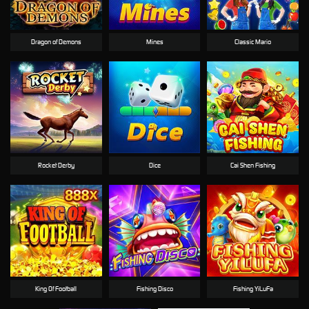
Dragon of Demons
Mines
Classic Mario
Rocket Derby
Dice
Cai Shen Fishing
King Of Football
Fishing Disco
Fishing YiLuFa