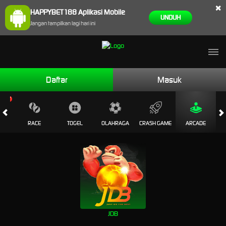
×
HAPPYBET188 Aplikasi Mobile
UNDUH
Jangan tampilkan lagi hari ini
Daftar
Masuk
SINO
RACE
TOGEL
OLAHRAGA
CRASH GAME
ARCADE
JDB