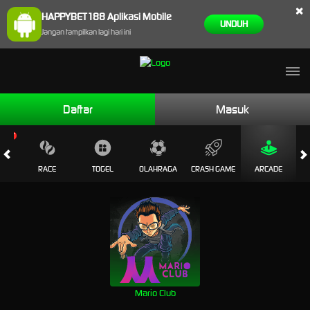
×
HAPPYBET188 Aplikasi Mobile
UNDUH
Jangan tampilkan lagi hari ini
Daftar
Masuk
SINO
RACE
TOGEL
OLAHRAGA
CRASH GAME
ARCADE
Mario Club