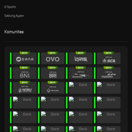
E-Sports
Sabung Ayam
Komunitas