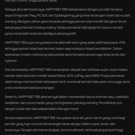
free spin, scatter, hingga jackpot besar.
Sebagai situs slot terpercaya, HAPPYBET188 bekerja sama dengan provider ternama
seperti Pragmatic Play, PG Soft, dan Spadegaming yang terkenal dengan mesin slot mudah
menang. Beragam pilihan game tersedia sehingga pemain bisa memilih slot gacor favorit
sesuai gaya bermain masing-masing. Setiap permainan dilengkapi fitur bonus menarik
yang menambah keseruan sekaligus peluang profit.
HAPPYBET188 juga menyediakan link alternatif resmi yang selalu aktif tanpa perlu VPN,
sehingga pemain tetap bisa bermain kapan saja meskipun terjadi pemblokiran. Sistem
keamanan modern melindungi data pribadi serta transaksi pemain agar tetap aman dan
nyaman.
Dari sisi transaksi, HAPPYBET188 menawarkan deposit dan withdraw super cepat melalui
transfer bank lokal dan e-wallet seperti Dana, OVO, GoPay, serta QRIS. Proses pencairan
saldo hanya membutuhkan beberapa menit, membuat pemain tidak perlu menunggu lama
untuk menikmati hasil kemenangan.
Selain itu, HAPPYBET188 dikenal royal dalam memberikan bonus member baru, cashback
kekalahan, dan promo harian yang meningkatkan peluang menang. Pendaftaran pun
sangat mudah dan bisa selesai dalam hitungan menit.
Secara keseluruhan, HAPPYBET188 merupakan situs slot gacor hari ini yang cocok bagi
pemain yang ingin mencari kemenangan besar dengan sistem cepat, aman, dan
terpercaya. Dengan permainan lengkap, bonus melimpah, serta peluang jackpot tinggi,