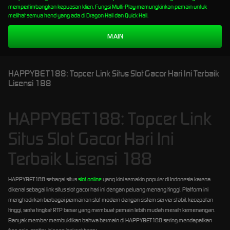
mempertimbangkan kepuasan klien. Fungsi Multi-Play memungkinkan pemain untuk
melihat semua trend yang ada di Dragon Hall dan Quick Hall.
MAIN
HAPPYBET188: Topcer Link Situs Slot Gacor Hari Ini Terbaik
Lisensi 188
HAPPYBET188: Topcer Link
Situs Slot Gacor Hari Ini
Terbaik Lisensi 188
HAPPYBET188 sebagai situs
slot online
yang kini semakin populer di Indonesia karena
dikenal sebagai link situs slot gacor hari ini dengan peluang menang tinggi. Platform ini
menghadirkan berbagai permainan slot modern dengan sistem server stabil, kecepatan
tinggi, serta tingkat RTP besar yang membuat pemain lebih mudah meraih kemenangan.
Banyak member membuktikan bahwa bermain di HAPPYBET188 sering mendapatkan