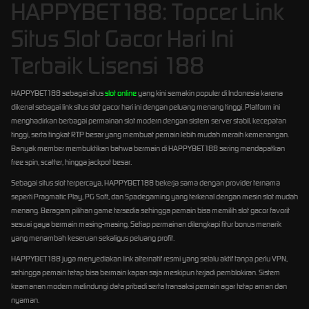
HAPPYBET188: Topcer Link
Situs Slot Gacor Hari Ini
Terbaik Lisensi 188
HAPPYBET188 sebagai situs
slot online
yang kini semakin populer di Indonesia karena
dikenal sebagai link situs slot gacor hari ini dengan peluang menang tinggi. Platform ini
menghadirkan berbagai permainan slot modern dengan sistem server stabil, kecepatan
tinggi, serta tingkat RTP besar yang membuat pemain lebih mudah meraih kemenangan.
Banyak member membuktikan bahwa bermain di HAPPYBET188 sering mendapatkan
free spin, scatter, hingga jackpot besar.
Sebagai situs slot terpercaya, HAPPYBET188 bekerja sama dengan provider ternama
seperti Pragmatic Play, PG Soft, dan Spadegaming yang terkenal dengan mesin slot mudah
menang. Beragam pilihan game tersedia sehingga pemain bisa memilih slot gacor favorit
sesuai gaya bermain masing-masing. Setiap permainan dilengkapi fitur bonus menarik
yang menambah keseruan sekaligus peluang profit.
HAPPYBET188 juga menyediakan link alternatif resmi yang selalu aktif tanpa perlu VPN,
sehingga pemain tetap bisa bermain kapan saja meskipun terjadi pemblokiran. Sistem
keamanan modern melindungi data pribadi serta transaksi pemain agar tetap aman dan
nyaman.