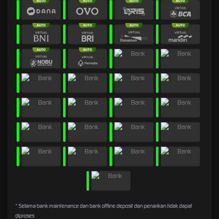
* Selama bank maintenance dan bank offline deposit dan penarikan tidak dapat
diproses