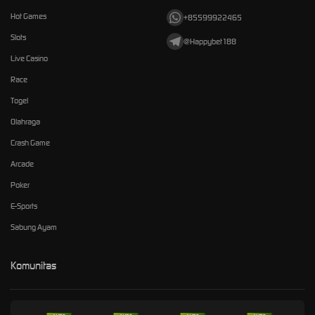
Hot Games
+85599922465
Slots
@Happybet188
Live Casino
Race
Togel
Olahraga
Crash Game
Arcade
Poker
E-Sports
Sabung Ayam
Komunitas