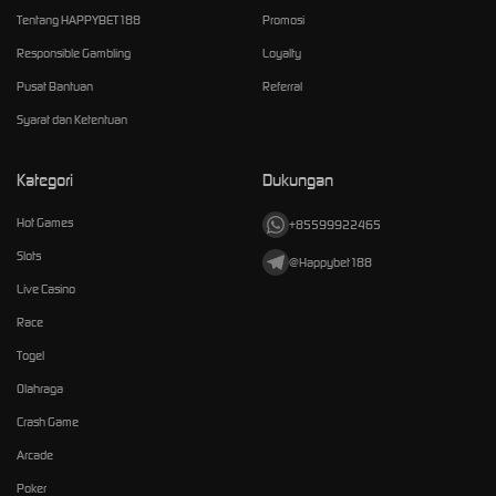
Tentang HAPPYBET188
Promosi
Responsible Gambling
Loyalty
Pusat Bantuan
Referral
Syarat dan Ketentuan
Kategori
Dukungan
Hot Games
+85599922465
Slots
@Happybet188
Live Casino
Race
Togel
Olahraga
Crash Game
Arcade
Poker