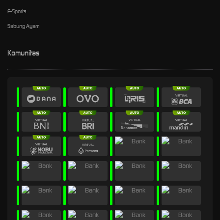
E-Sports
Sabung Ayam
Komunitas