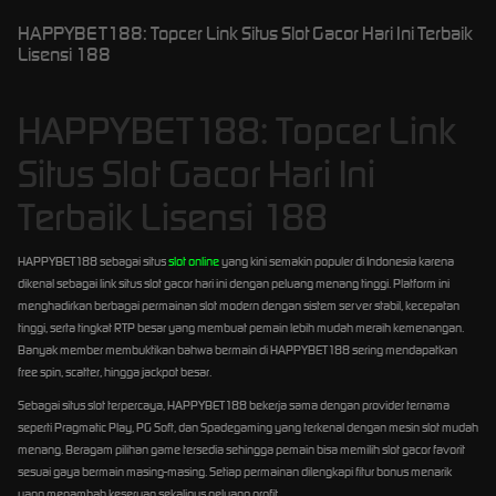
HAPPYBET188: Topcer Link Situs Slot Gacor Hari Ini Terbaik
Lisensi 188
HAPPYBET188: Topcer Link
Situs Slot Gacor Hari Ini
Terbaik Lisensi 188
HAPPYBET188 sebagai situs
slot online
yang kini semakin populer di Indonesia karena
dikenal sebagai link situs slot gacor hari ini dengan peluang menang tinggi. Platform ini
menghadirkan berbagai permainan slot modern dengan sistem server stabil, kecepatan
tinggi, serta tingkat RTP besar yang membuat pemain lebih mudah meraih kemenangan.
Banyak member membuktikan bahwa bermain di HAPPYBET188 sering mendapatkan
free spin, scatter, hingga jackpot besar.
Sebagai situs slot terpercaya, HAPPYBET188 bekerja sama dengan provider ternama
seperti Pragmatic Play, PG Soft, dan Spadegaming yang terkenal dengan mesin slot mudah
menang. Beragam pilihan game tersedia sehingga pemain bisa memilih slot gacor favorit
sesuai gaya bermain masing-masing. Setiap permainan dilengkapi fitur bonus menarik
yang menambah keseruan sekaligus peluang profit.