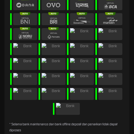
* Selama bank maintenance dan bank offline deposit dan penarikan tidak dapat
diproses