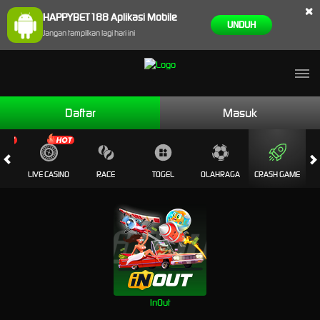
×
HAPPYBET188 Aplikasi Mobile
UNDUH
Jangan tampilkan lagi hari ini
Daftar
Masuk
S
LIVE CASINO
RACE
TOGEL
OLAHRAGA
CRASH GAME
InOut