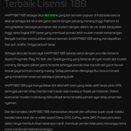
Terbaik Lisensi 188
HAPPYBET188 sebagai situs
slot online
yang kini semakin populer di Indonesia karena
dikenal sebagai link situs slot gacor hari ini dengan peluang menang tinggi. Platform ini
menghadirkan berbagai permainan slot modern dengan sistem server stabil, kecepatan
tinggi, serta tingkat RTP besar yang membuat pemain lebih mudah meraih kemenangan.
Banyak member membuktikan bahwa bermain di HAPPYBET188 sering mendapatkan
free spin, scatter, hingga jackpot besar.
Sebagai situs slot terpercaya, HAPPYBET188 bekerja sama dengan provider ternama
seperti Pragmatic Play, PG Soft, dan Spadegaming yang terkenal dengan mesin slot mudah
menang. Beragam pilihan game tersedia sehingga pemain bisa memilih slot gacor favorit
sesuai gaya bermain masing-masing. Setiap permainan dilengkapi fitur bonus menarik
yang menambah keseruan sekaligus peluang profit.
HAPPYBET188 juga menyediakan link alternatif resmi yang selalu aktif tanpa perlu VPN,
sehingga pemain tetap bisa bermain kapan saja meskipun terjadi pemblokiran. Sistem
keamanan modern melindungi data pribadi serta transaksi pemain agar tetap aman dan
nyaman.
Dari sisi transaksi, HAPPYBET188 menawarkan deposit dan withdraw super cepat melalui
transfer bank lokal dan e-wallet seperti Dana, OVO, GoPay, serta QRIS. Proses pencairan
saldo hanya membutuhkan beberapa menit, membuat pemain tidak perlu menunggu lama
untuk menikmati hasil kemenangan.