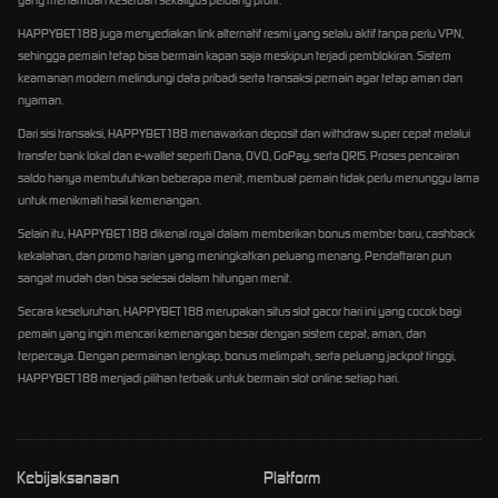
HAPPYBET188 juga menyediakan link alternatif resmi yang selalu aktif tanpa perlu VPN,
sehingga pemain tetap bisa bermain kapan saja meskipun terjadi pemblokiran. Sistem
keamanan modern melindungi data pribadi serta transaksi pemain agar tetap aman dan
nyaman.
Dari sisi transaksi, HAPPYBET188 menawarkan deposit dan withdraw super cepat melalui
transfer bank lokal dan e-wallet seperti Dana, OVO, GoPay, serta QRIS. Proses pencairan
saldo hanya membutuhkan beberapa menit, membuat pemain tidak perlu menunggu lama
untuk menikmati hasil kemenangan.
Selain itu, HAPPYBET188 dikenal royal dalam memberikan bonus member baru, cashback
kekalahan, dan promo harian yang meningkatkan peluang menang. Pendaftaran pun
sangat mudah dan bisa selesai dalam hitungan menit.
Secara keseluruhan, HAPPYBET188 merupakan situs slot gacor hari ini yang cocok bagi
pemain yang ingin mencari kemenangan besar dengan sistem cepat, aman, dan
terpercaya. Dengan permainan lengkap, bonus melimpah, serta peluang jackpot tinggi,
HAPPYBET188 menjadi pilihan terbaik untuk bermain slot online setiap hari.
Kebijaksanaan
Platform