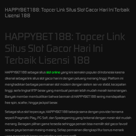
HAPPYBET188: Topcer Link Situs Slot Gacor Hari Ini Terbaik
Lisensi 188
HAPPYBET188: Topcer Link
Situs Slot Gacor Hari Ini
Terbaik Lisensi 188
HAPPYBET188 sebagai situs
slot online
yang kini semakin populer di Indonesia karena
dikenal sebagai link situs slot gacor hari ini dengan peluang menang tinggi. Platform ini
menghadirkan berbagai permainan slot modern dengan sistem server stabil, kecepatan
tinggi, serta tingkat RTP besar yang membuat pemain lebih mudah meraih kemenangan.
Banyak member membuktikan bahwa bermain di HAPPYBET188 sering mendapatkan
free spin, scatter, hingga jackpot besar.
Sebagai situs slot terpercaya, HAPPYBET188 bekerja sama dengan provider ternama
seperti Pragmatic Play, PG Soft, dan Spadegaming yang terkenal dengan mesin slot mudah
menang. Beragam pilihan game tersedia sehingga pemain bisa memilih slot gacor favorit
sesuai gaya bermain masing-masing. Setiap permainan dilengkapi fitur bonus menarik
yang menambah keseruan sekaligus peluang profit.