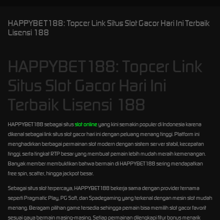
HAPPYBET188: Topcer Link Situs Slot Gacor Hari Ini Terbaik
Lisensi 188
HAPPYBET188: Topcer Link
Situs Slot Gacor Hari Ini
Terbaik Lisensi 188
HAPPYBET188 sebagai situs
slot online
yang kini semakin populer di Indonesia karena
dikenal sebagai link situs slot gacor hari ini dengan peluang menang tinggi. Platform ini
menghadirkan berbagai permainan slot modern dengan sistem server stabil, kecepatan
tinggi, serta tingkat RTP besar yang membuat pemain lebih mudah meraih kemenangan.
Banyak member membuktikan bahwa bermain di HAPPYBET188 sering mendapatkan
free spin, scatter, hingga jackpot besar.
Sebagai situs slot terpercaya, HAPPYBET188 bekerja sama dengan provider ternama
seperti Pragmatic Play, PG Soft, dan Spadegaming yang terkenal dengan mesin slot mudah
menang. Beragam pilihan game tersedia sehingga pemain bisa memilih slot gacor favorit
sesuai gaya bermain masing-masing. Setiap permainan dilengkapi fitur bonus menarik