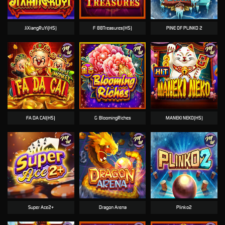
JiXiangRuYi(H5)
F-88Treasures(H5)
PINE OF PLINKO 2
FA DA CAI(H5)
G-BloomingRiches
MANEKI NEKO(H5)
Super Ace2+
Dragon Arena
Plinko2