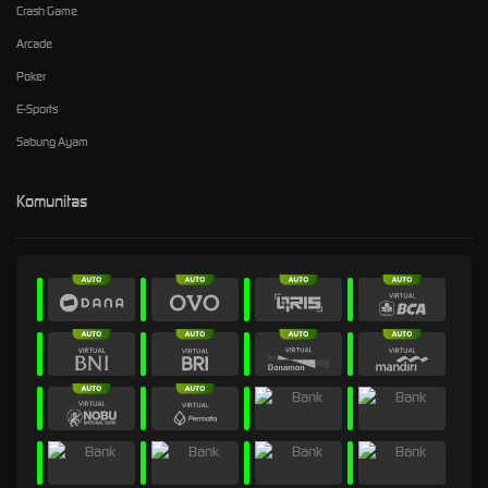
Crash Game
Arcade
Poker
E-Sports
Sabung Ayam
Komunitas