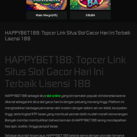
Water Margin(H5)
XiBoBA
HAPPYBET188: Topcer Link Situs Slot Gacor Hari Ini Terbaik
Lisensi 188
HAPPYBET188: Topcer Link
Situs Slot Gacor Hari Ini
Terbaik Lisensi 188
HAPPYBET188 sebagai situs
slot online
yang kini semakin populer di Indonesia karena
dikenal sebagai link situs slot gacor hari ini dengan peluang menang tinggi. Platform ini
menghadirkan berbagai permainan slot modern dengan sistem server stabil, kecepatan
tinggi, serta tingkat RTP besar yang membuat pemain lebih mudah meraih kemenangan.
Banyak member membuktikan bahwa bermain di HAPPYBET188 sering mendapatkan
free spin, scatter, hingga jackpot besar.
Sebagai situs slot terpercaya, HAPPYBET188 bekerja sama dengan provider ternama