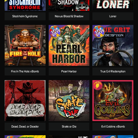
Stockholm Syndrome
Nexus Blood & Shadow
Loner
Fire In The Hole xBomb
Pearl Harbor
True Grit Redemption
Dead, Dead, or Deader
Skate or Die
Evil Goblins xBomb