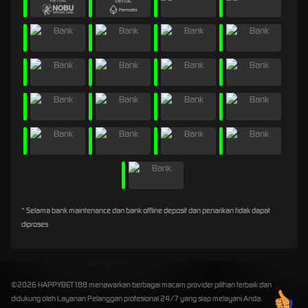
* Selama bank maintenance dan bank offline deposit dan penarikan tidak dapat
diproses
©2026 HAPPYBET188 menawarkan berbagai macam provider pilihan terbaik dan
didukung oleh Layanan Pelanggan profesional 24/7 yang siap melayani Anda.