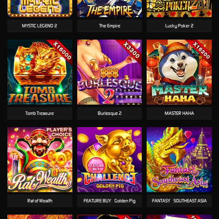
MYSTIC LEGEND 2
The Empire
Lucky Poker 2
Tomb Treasure
Burlesque 2
MASTER HAHA
Rat of Wealth
FEATURE BUY - Golden Pig
FANTASY - SOUTHEAST ASIA