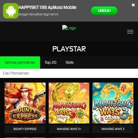
×
HAPPYBET188 Aplikasi Mobile
UNDUH
Jangan tampilkan lagi hari ini
PLAYSTAR
Semua permainan
Top 20
Slots
BOUNTY EXPRESS
MAHJONG WAYS 3+
MAHJONG WAYS 3