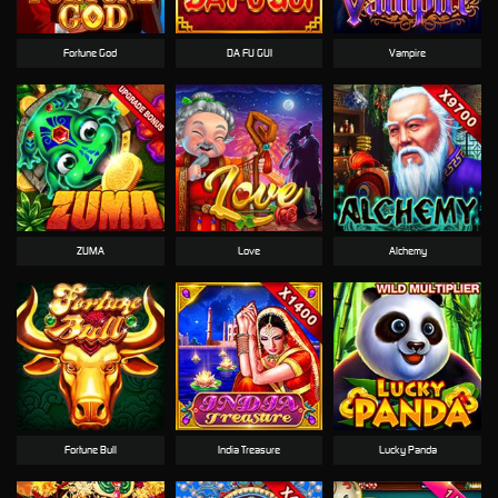
Fortune God
DA FU GUI
Vampire
ZUMA
Love
Alchemy
Fortune Bull
India Treasure
Lucky Panda