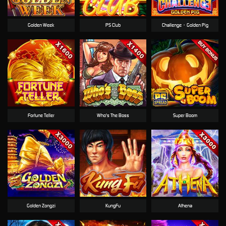
Golden Week
PS Club
Challenge・Golden Pig
Fortune Teller
Who's The Boss
Super Boom
Golden Zongzi
KungFu
Athena