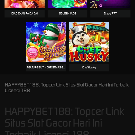
DIAO CHAN FA DA CAI
GOLDEN JADE
Crazy 777
FEATURE BUY・CHRISTMAS EXPRESS
Chef Husky
HAPPYBET188: Topcer Link Situs Slot Gacor Hari Ini Terbaik
Lisensi 188
HAPPYBET188: Topcer Link
Situs Slot Gacor Hari Ini
Terbaik Lisensi 188