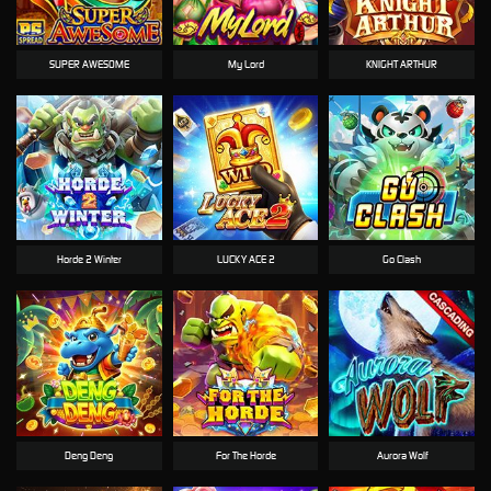
SUPER AWESOME
My Lord
KNIGHT ARTHUR
Horde 2 Winter
LUCKY ACE 2
Go Clash
Deng Deng
For The Horde
Aurora Wolf