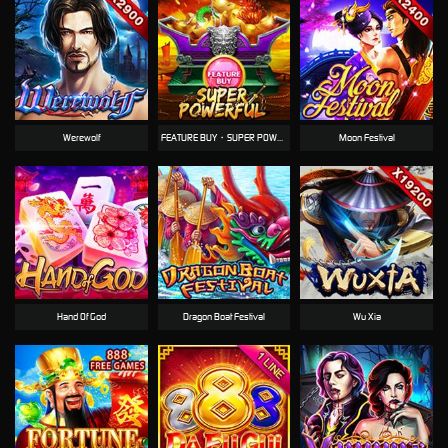
Werewolf
FEATURE BUY・SUPER POWERFUL
Moon Festival
Hand Of God
Dragon Boat Festival
Wu Xia