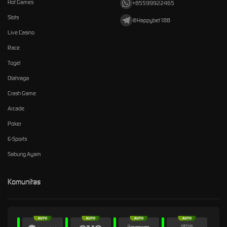
Hot Games
+85599922465
Slots
@Happybet188
Live Casino
Race
Togel
Olahraga
Crash Game
Arcade
Poker
E-Sports
Sabung Ayam
Komunitas