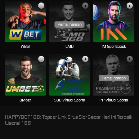
i
i
i
WBet
CMD
IM Sportsbook
i
i
i
UMbet
SBO Virtual Sports
PP Virtual Sports
HAPPYBET188: Topcer Link Situs Slot Gacor Hari Ini Terbaik
Lisensi 188