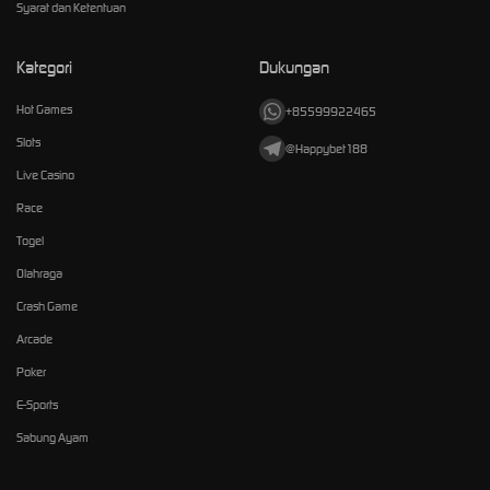
Syarat dan Ketentuan
Kategori
Dukungan
Hot Games
+85599922465
Slots
@Happybet188
Live Casino
Race
Togel
Olahraga
Crash Game
Arcade
Poker
E-Sports
Sabung Ayam