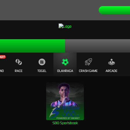
INO
RACE
TOGEL
OLAHRAGA
CRASH GAME
ARCADE
SBO Sportsbook