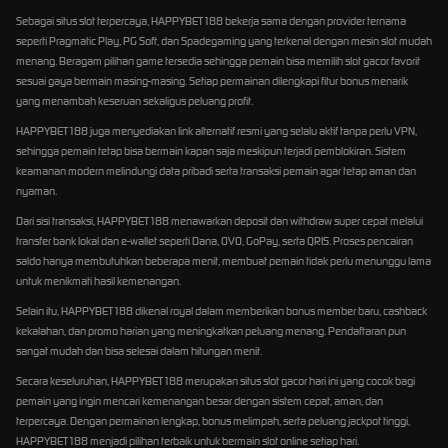
Sebagai situs slot terpercaya, HAPPYBET188 bekerja sama dengan provider ternama
seperti Pragmatic Play, PG Soft, dan Spadegaming yang terkenal dengan mesin slot mudah
menang. Beragam pilihan game tersedia sehingga pemain bisa memilih slot gacor favorit
sesuai gaya bermain masing-masing. Setiap permainan dilengkapi fitur bonus menarik
yang menambah keseruan sekaligus peluang profit.
HAPPYBET188 juga menyediakan link alternatif resmi yang selalu aktif tanpa perlu VPN,
sehingga pemain tetap bisa bermain kapan saja meskipun terjadi pemblokiran. Sistem
keamanan modern melindungi data pribadi serta transaksi pemain agar tetap aman dan
nyaman.
Dari sisi transaksi, HAPPYBET188 menawarkan deposit dan withdraw super cepat melalui
transfer bank lokal dan e-wallet seperti Dana, OVO, GoPay, serta QRIS. Proses pencairan
saldo hanya membutuhkan beberapa menit, membuat pemain tidak perlu menunggu lama
untuk menikmati hasil kemenangan.
Selain itu, HAPPYBET188 dikenal royal dalam memberikan bonus member baru, cashback
kekalahan, dan promo harian yang meningkatkan peluang menang. Pendaftaran pun
sangat mudah dan bisa selesai dalam hitungan menit.
Secara keseluruhan, HAPPYBET188 merupakan situs slot gacor hari ini yang cocok bagi
pemain yang ingin mencari kemenangan besar dengan sistem cepat, aman, dan
terpercaya. Dengan permainan lengkap, bonus melimpah, serta peluang jackpot tinggi,
HAPPYBET188 menjadi pilihan terbaik untuk bermain slot online setiap hari.