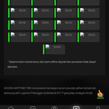
* Selama bank maintenance dan bank offline deposit dan penarikan tidak dapat
diproses
©2026 HAPPYBET188 menawarkan berbagai macam provider pilihan terbaik dan
didukung oleh Layanan Pelanggan profesional 24/7 yang siap melayani Anda.