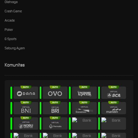
Olahraga
Crash Game
Arcade
Poker
E-Sports
Sabung Ayam
Komunitas