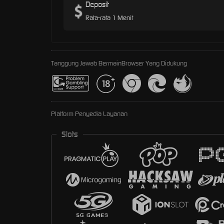
Deposit
Rata-rata 1 Menit
Tanggung Jawab Bermain
Browser Yang Didukung
Platform Penyedia Layanan
Slots