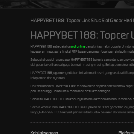
HAPPYBET188: Topcer Link Situs Slot Gacor Hari I
HAPPYBET188: Topcer Lin
HAPPYBET188 sebagai situs
slot online
yang kini semakin populer di Indone
kecepatan tinggi, serta tingkat RTP besar yang membuat pemain lebih m
Sebagai situs slot terpercaya, HAPPYBET188 bekerja sama dengan provide
slot gacor favorit sesuai gaya bermain masing-masing. Setiap permainan di
HAPPYBET188 juga menyediakan link alternatif resmi yang selalu aktif tan
tetap aman dan nyaman.
Dari sisi transaksi, HAPPYBET188 menawarkan deposit dan withdraw super 
perlu menunggu lama untuk menikmati hasil kemenangan.
Selain itu, HAPPYBET188 dikenal royal dalam memberikan bonus member b
Secara keseluruhan, HAPPYBET188 merupakan situs slot gacor hari ini yan
tinggi, HAPPYBET188 menjadi pilihan terbaik untuk bermain slot online setiap
Kebijaksanaan
Platform