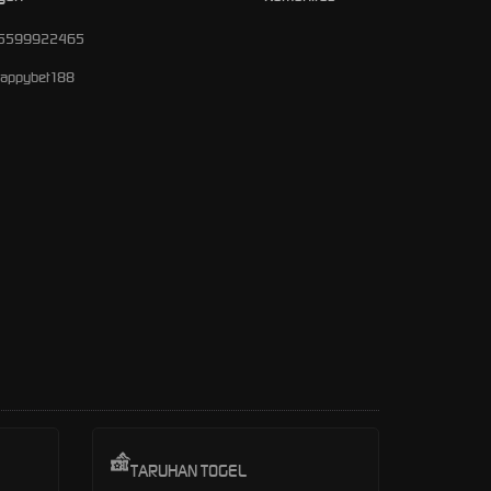
5599922465
appybet188
TARUHAN TOGEL