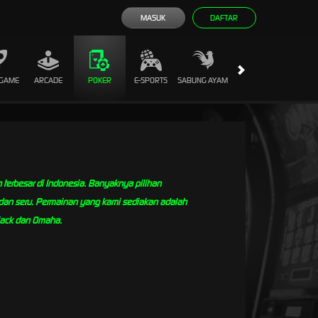
MASUK
DAFTAR
 GAME
ARCADE
POKER
E-SPORTS
SABUNG AYAM
PROMOSI
terbesar di Indonesia. Banyaknya pilihan
dan seru. Permainan yang kami sediakan adalah
kjack dan Omaha.