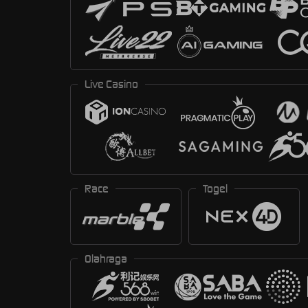
Live Casino
Race
Togel
Olahraga