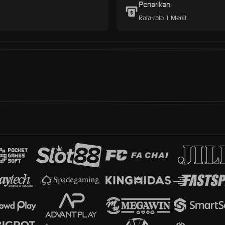
Penarikan
Rata-rata 1 Menit