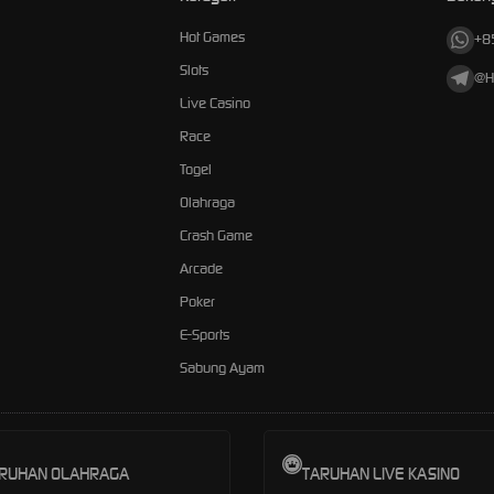
Hot Games
+8
Slots
@H
Live Casino
Race
Togel
Olahraga
Crash Game
Arcade
Poker
E-Sports
Sabung Ayam
RUHAN OLAHRAGA
TARUHAN LIVE KASINO