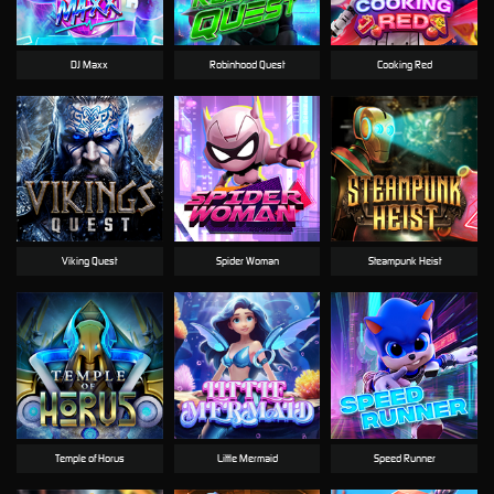
DJ Maxx
Robinhood Quest
Cooking Red
Viking Quest
Spider Woman
Steampunk Heist
Temple of Horus
Little Mermaid
Speed Runner