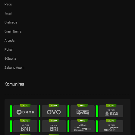
Race
Togel
Olahraga
Crash Game
Arcade
Poker
E-Sports
Sabung Ayam
Komunitas