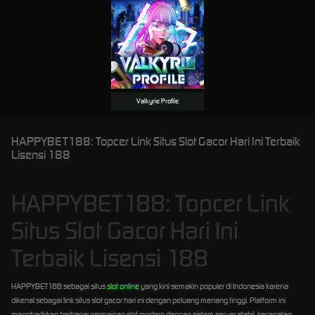
Valkyrie Profile
HAPPYBET188: Topcer Link Situs Slot Gacor Hari Ini Terbaik
Lisensi 188
HAPPYBET188: Topcer Link
Situs Slot Gacor Hari Ini
Terbaik Lisensi 188
HAPPYBET188 sebagai situs
slot online
yang kini semakin populer di Indonesia karena
dikenal sebagai link situs slot gacor hari ini dengan peluang menang tinggi. Platform ini
menghadirkan berbagai permainan slot modern dengan sistem server stabil, kecepatan