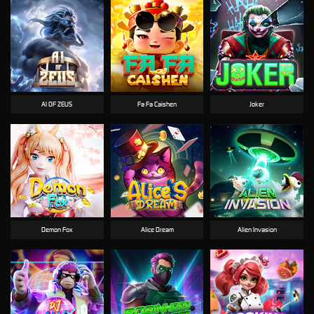
AI OF ZEUS
Fa Fa Caishen
Joker
Demon Fox
Alice Dream
Alien Invasion