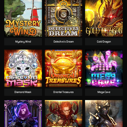
Mystery Wind
Detective’s Dream
Gold Dragon
Diamond Mask
Oriental Treasures
Mega Cave