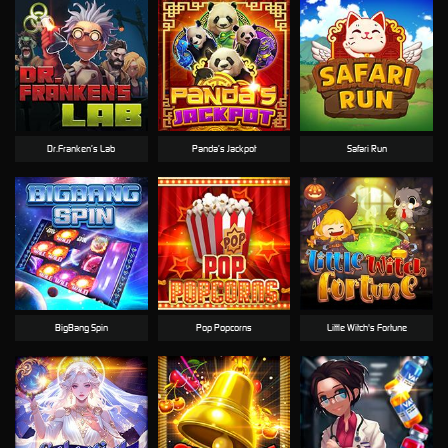
Dr.Franken’s Lab
Panda’s Jackpot
Safari Run
BigBang Spin
Pop Popcorns
Little Witch's Fortune