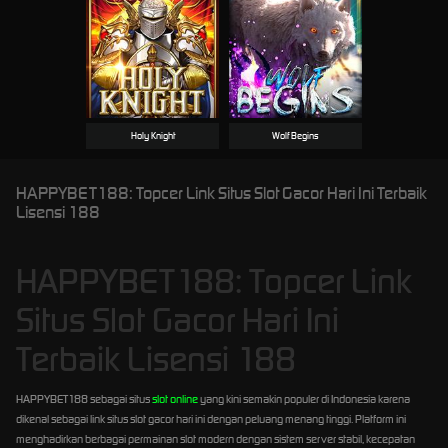
Holy Knight
Wolf Begins
HAPPYBET188: Topcer Link Situs Slot Gacor Hari Ini Terbaik
Lisensi 188
HAPPYBET188: Topcer Link
Situs Slot Gacor Hari Ini
Terbaik Lisensi 188
HAPPYBET188 sebagai situs
slot online
yang kini semakin populer di Indonesia karena
dikenal sebagai link situs slot gacor hari ini dengan peluang menang tinggi. Platform ini
menghadirkan berbagai permainan slot modern dengan sistem server stabil, kecepatan