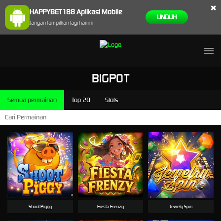
×
HAPPYBET188 Aplikasi Mobile
UNDUH
Jangan tampilkan lagi hari ini
BIGPOT
Semua permainan
Top 20
Slots
Shoot Piggy
Fiesta Frenzy
Jewely Spin