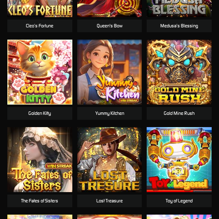
Cleo’s Fortune
Queen's Bow
Medusa’s Blessing
Golden Kitty
Yummy Kitchen
Gold Mine Rush
The Fates of Sisters
Lost Treasure
Toy of Legend