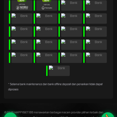
* Selama bank maintenance dan bank offline deposit dan penarikan tidak dapat
diproses
©2026 HAPPYBET188 menawarkan berbagai macam provider pilihan terbaik dan