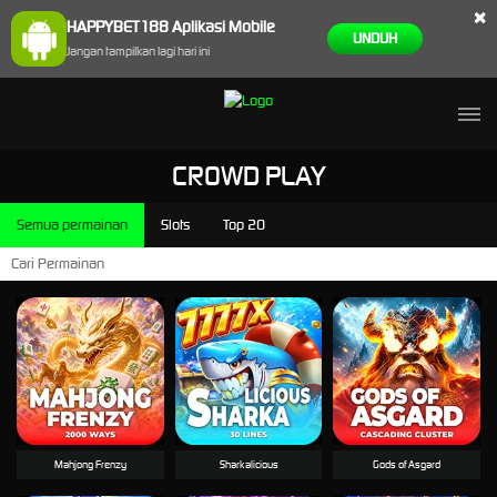
×
HAPPYBET188 Aplikasi Mobile
UNDUH
Jangan tampilkan lagi hari ini
CROWD PLAY
Semua permainan
Slots
Top 20
Mahjong Frenzy
Sharkalicious
Gods of Asgard