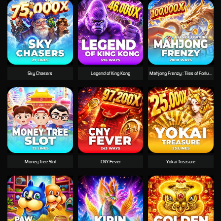
Sky Chasers
Legend of King Kong
Mahjong Frenzy : Tiles of Fortunes
Money Tree Slot
CNY Fever
Yokai Treasure