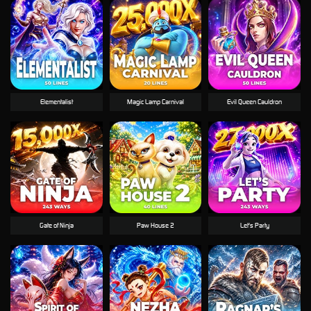
Elementalist
Magic Lamp Carnival
Evil Queen Cauldron
Gate of Ninja
Paw House 2
Let's Party