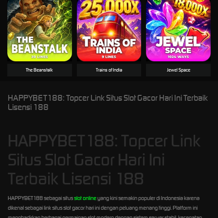
The Beanstalk
Trains of India
Jewel Space
HAPPYBET188: Topcer Link Situs Slot Gacor Hari Ini Terbaik
Lisensi 188
HAPPYBET188: Topcer Link
Situs Slot Gacor Hari Ini
Terbaik Lisensi 188
HAPPYBET188 sebagai situs
slot online
yang kini semakin populer di Indonesia karena
dikenal sebagai link situs slot gacor hari ini dengan peluang menang tinggi. Platform ini
menghadirkan berbagai permainan slot modern dengan sistem server stabil, kecepatan