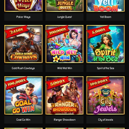
Poker Ways
Jungle Quest
Yeti Boom
Gold Rush Cowboys
Wild Wet Win
Spirit of the Sea
Goal Go Win
Ranger Showdown
City of Jewels