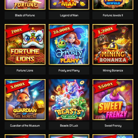
Blade of Fortune
Legend of Nian
Fortune Jewels II
Fortune Lions
Frosty and Flamy
Mining Bonanza
Guardian of the Museum
Beasts Of Luck
Sweet Frenzy