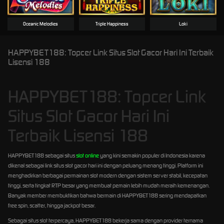
Oceanic Melodies
Triple Happiness
Loki
HAPPYBET188: Topcer Link Situs Slot Gacor Hari Ini Terbaik
Lisensi 188
HAPPYBET188: Topcer Link
Situs Slot Gacor Hari Ini
Terbaik Lisensi 188
HAPPYBET188 sebagai situs
slot online
yang kini semakin populer di Indonesia karena
dikenal sebagai link situs slot gacor hari ini dengan peluang menang tinggi. Platform ini
menghadirkan berbagai permainan slot modern dengan sistem server stabil, kecepatan
tinggi, serta tingkat RTP besar yang membuat pemain lebih mudah meraih kemenangan.
Banyak member membuktikan bahwa bermain di HAPPYBET188 sering mendapatkan
free spin, scatter, hingga jackpot besar.
Sebagai situs slot terpercaya, HAPPYBET188 bekerja sama dengan provider ternama