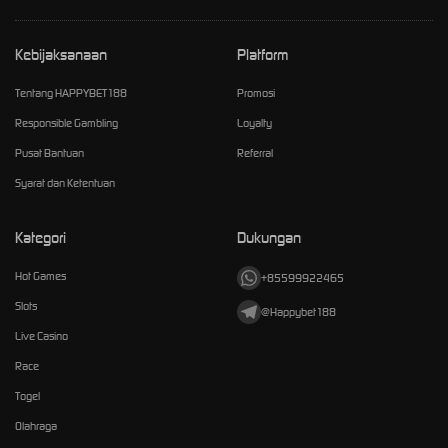
Kebijaksanaan
Platform
Tentang HAPPYBET188
Promosi
Responsible Gambling
Loyalty
Pusat Bantuan
Referral
Syarat dan Ketentuan
Kategori
Dukungan
Hot Games
+85599922465
Slots
@Happybet188
Live Casino
Race
Togel
Olahraga