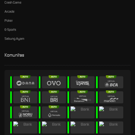
Crash Game
Arcade
Poker
E-Sports
Sabung Ayam
Komunitas