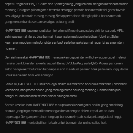
seperti Pragmatic Play, PG Soft, dan Spadegaming yang terkenal dengan mesin slot mudah
menang. Beragam pilihan game tersedia sehingga pemain bisa memilih slot gacor favorit
sesuai gaya bermain masing-masing. Setiap permainan dilengkapi fitur bonus menarik
yang menambah keseruan sekaligus peluang profit.
HAPPYBET188 juga menyediakan link alternatif resmi yang selalu aktif tanpa perlu VPN,
sehingga pemain tetap bisa bermain kapan saja meskipun terjadi pemblokiran. Sistem
keamanan modern melindungi data pribadi serta transaksi pemain agar tetap aman dan
nyaman.
Dari sisi transaksi, HAPPYBET188 menawarkan deposit dan withdraw super cepat melalui
transfer bank lokal dan e-wallet seperti Dana, OVO, GoPay, serta QRIS. Proses pencairan
saldo hanya membutuhkan beberapa menit, membuat pemain tidak perlu menunggu lama
untuk menikmati hasil kemenangan.
Selain itu, HAPPYBET188 dikenal royal dalam memberikan bonus member baru, cashback
kekalahan, dan promo harian yang meningkatkan peluang menang. Pendaftaran pun
sangat mudah dan bisa selesai dalam hitungan menit.
Secara keseluruhan, HAPPYBET188 merupakan situs slot gacor hari ini yang cocok bagi
pemain yang ingin mencari kemenangan besar dengan sistem cepat, aman, dan
terpercaya. Dengan permainan lengkap, bonus melimpah, serta peluang jackpot tinggi,
HAPPYBET188 menjadi pilihan terbaik untuk bermain slot online setiap hari.