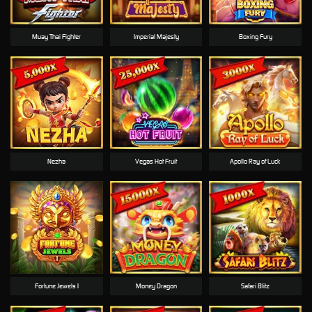
Muay Thai Fighter
Imperial Majesty
Boxing Fury
Nezha
Vegas Hot Fruit
Apollo Ray of Luck
Fortune Jewels I
Money Dragon
Safari Blitz