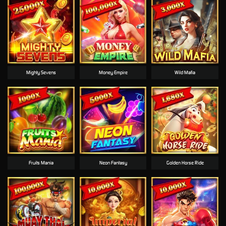
Mighty Sevens
Money Empire
Wild Mafia
Fruits Mania
Neon Fantasy
Golden Horse Ride