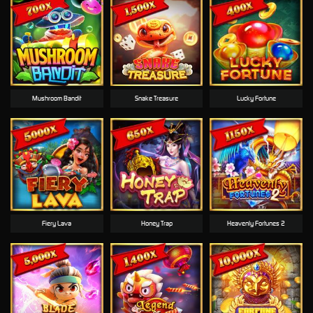
Mushroom Bandit
Snake Treasure
Lucky Fortune
Fiery Lava
Honey Trap
Heavenly Fortunes 2