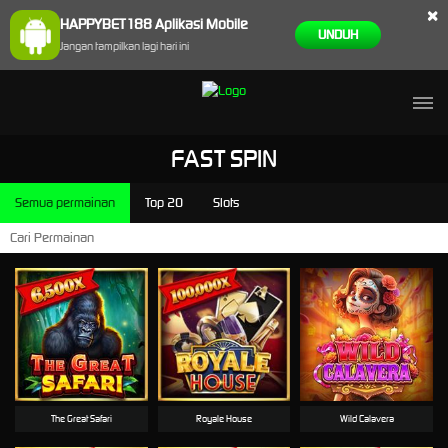
×
HAPPYBET188 Aplikasi Mobile
UNDUH
Jangan tampilkan lagi hari ini
FAST SPIN
Semua permainan
Top 20
Slots
The Great Safari
Royale House
Wild Calavera